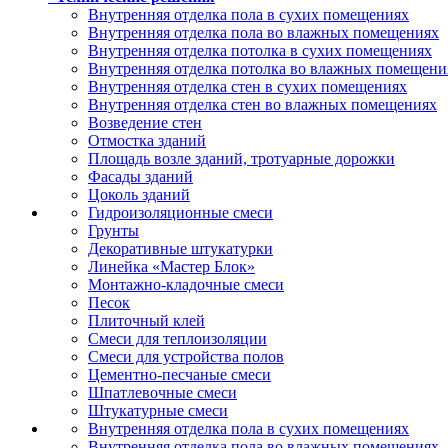
Внутренняя отделка пола в сухих помещениях
Внутренняя отделка пола во влажных помещениях
Внутренняя отделка потолка в сухих помещениях
Внутренняя отделка потолка во влажных помещени
Внутренняя отделка стен в сухих помещениях
Внутренняя отделка стен во влажных помещениях
Возведение стен
Отмостка зданий
Площадь возле зданий, тротуарные дорожки
Фасады зданий
Цоколь зданий
Гидроизоляционные смеси
Грунты
Декоративные штукатурки
Линейка «Мастер Блок»
Монтажно-кладочные смеси
Песок
Плиточный клей
Смеси для теплоизоляции
Смеси для устройства полов
Цементно-песчаные смеси
Шпатлевочные смеси
Штукатурные смеси
Внутренняя отделка пола в сухих помещениях
Внутренняя отделка пола во влажных помещениях