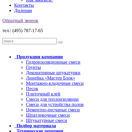
Контакты
Дилерам
Обратный звонок
тел.: (495) 787-17-65
Продукция
компании
Гидроизоляционные смеси
Грунты
Декоративные штукатурки
Линейка «Мастер Блок»
Монтажно-кладочные смеси
Песок
Плиточный клей
Смеси для теплоизоляции
Смеси для устройства полов
Цементно-песчаные смеси
Шпатлевочные смеси
Штукатурные смеси
Подбор
материала
Технические
решения