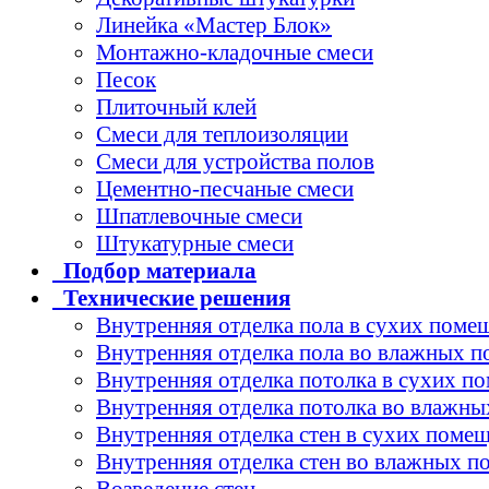
Линейка «Мастер Блок»
Монтажно-кладочные смеси
Песок
Плиточный клей
Смеси для теплоизоляции
Смеси для устройства полов
Цементно-песчаные смеси
Шпатлевочные смеси
Штукатурные смеси
Подбор
материала
Технические
решения
Внутренняя отделка пола в сухих поме
Внутренняя отделка пола во влажных 
Внутренняя отделка потолка в сухих п
Внутренняя отделка потолка во влажн
Внутренняя отделка стен в сухих поме
Внутренняя отделка стен во влажных 
Возведение стен