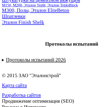
М150, М200
, Эталон Teplit, Эталон TeploBlock
М300, Полы, Эталон EliteBeton
Шпатлевки
Эталон Finish Shelk
Протоколы испытаний
Протоколы испытаний 2026
© 2015 ЗАО "Эталонстрой"
Карта сайта
Разработка сайтов
Продвижение оптимизация (SEO)
Реклама в Интернете