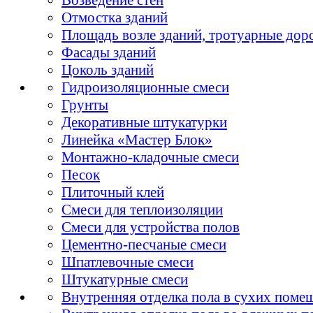
Отмостка зданий
Площадь возле зданий, тротуарные дор
Фасады зданий
Цоколь зданий
Гидроизоляционные смеси
Грунты
Декоративные штукатурки
Линейка «Мастер Блок»
Монтажно-кладочные смеси
Песок
Плиточный клей
Смеси для теплоизоляции
Смеси для устройства полов
Цементно-песчаные смеси
Шпатлевочные смеси
Штукатурные смеси
Внутренняя отделка пола в сухих поме