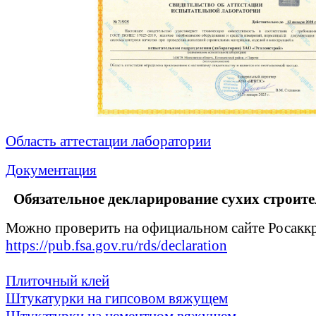
Область аттестации лаборатории
Документация
Обязательное декларирование сухих строите
Можно проверить
на официальном сайте Росакк
https://pub.fsa.gov.ru/rds/declaration
Плиточный клей
Штукатурки на гипсовом вяжущем
Штукатурки на цементном вяжущем