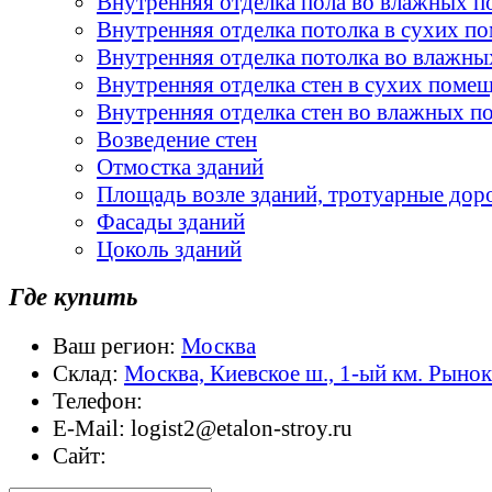
Внутренняя отделка пола во влажных 
Внутренняя отделка потолка в сухих п
Внутренняя отделка потолка во влажн
Внутренняя отделка стен в сухих поме
Внутренняя отделка стен во влажных 
Возведение стен
Отмостка зданий
Площадь возле зданий, тротуарные дор
Фасады зданий
Цоколь зданий
Где купить
Ваш регион:
Москва
Склад:
Москва, Киевское ш., 1-ый км. Рыно
Телефон:
E-Mail:
logist2@etalon-stroy.ru
Сайт: