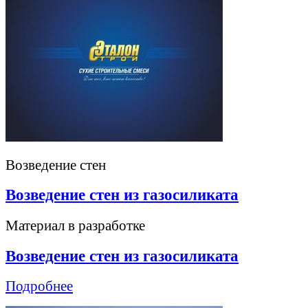
Возведение стен
Возведение стен из газосиликата
Материал в разработке
Возведение стен из газосиликата
Подробнее