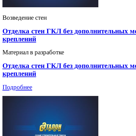
Возведение стен
Отделка стен ГКЛ без дополнительных м
креплений
Материал в разработке
Отделка стен ГКЛ без дополнительных м
креплений
Подробнее