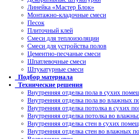
Линейка «Мастер Блок»
Монтажно-кладочные смеси
Песок
Плиточный клей
Смеси для теплоизоляции
Смеси для устройства полов
Цементно-песчаные смеси
Шпатлевочные смеси
Штукатурные смеси
Подбор
материала
Технические
решения
Внутренняя отделка пола в сухих поме
Внутренняя отделка пола во влажных 
Внутренняя отделка потолка в сухих п
Внутренняя отделка потолка во влажн
Внутренняя отделка стен в сухих поме
Внутренняя отделка стен во влажных 
Возведение стен