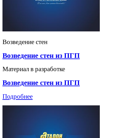
Возведение стен
Возведение стен из ПГП
Материал в разработке
Возведение стен из ПГП
Подробнее