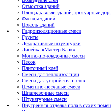
Отмостка зданий
Площадь возле зданий, тротуарные дор
Фасады зданий
Цоколь зданий
Гидроизоляционные смеси
Грунты
Декоративные штукатурки
Линейка «Мастер Блок»
Монтажно-кладочные смеси
Песок
Плиточный клей
Смеси для теплоизоляции
Смеси для устройства полов
Цементно-песчаные смеси
Шпатлевочные смеси
Штукатурные смеси
Внутренняя отделка пола в сухих поме