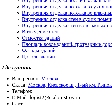
Внутренняя отделка пола во влажных 
Внутренняя отделка потолка в сухих п
Внутренняя отделка потолка во влажн
Внутренняя отделка стен в сухих поме
Внутренняя отделка стен во влажных 
Возведение стен
Отмостка зданий
Площадь возле зданий, тротуарные дор
Фасады зданий
Цоколь зданий
Где купить
Ваш регион:
Москва
Склад:
Москва, Киевское ш., 1-ый км. Рыно
Телефон:
E-Mail:
logist2@etalon-stroy.ru
Сайт: