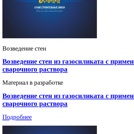
Возведение стен
Возведение стен из газосиликата с приме
сварочного раствора
Материал в разработке
Возведение стен из газосиликата с приме
сварочного раствора
Подробнее