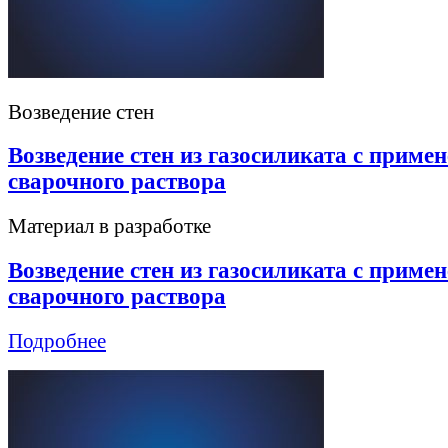
Возведение стен
Возведение стен из газосиликата с приме
сварочного раствора
Материал в разработке
Возведение стен из газосиликата с приме
сварочного раствора
Подробнее