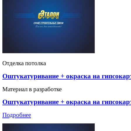
Отделка потолка
Оштукатуривание + окраска на гипсокар
Материал в разработке
Оштукатуривание + окраска на гипсокар
Подробнее