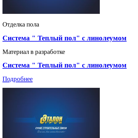
Отделка пола
Система " Теплый пол" с линолеумом
Материал в разработке
Система " Теплый пол" с линолеумом
Подробнее