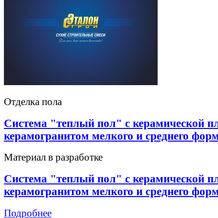
Отделка пола
Система "теплый пол" с керамической п
керамогранитом мелкого и среднего фор
Материал в разработке
Система "теплый пол" с керамической п
керамогранитом мелкого и среднего фор
Подробнее