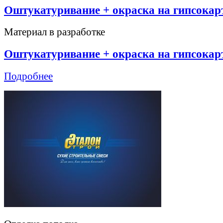
Оштукатуривание + окраска на гипсокар
Материал в разработке
Оштукатуривание + окраска на гипсокар
Подробнее