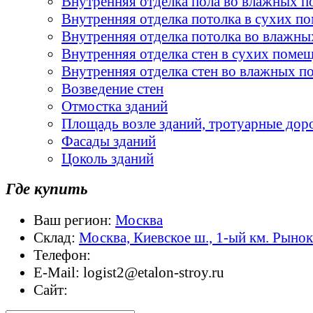
Внутренняя отделка пола во влажных 
Внутренняя отделка потолка в сухих п
Внутренняя отделка потолка во влажн
Внутренняя отделка стен в сухих поме
Внутренняя отделка стен во влажных 
Возведение стен
Отмостка зданий
Площадь возле зданий, тротуарные дор
Фасады зданий
Цоколь зданий
Где купить
Ваш регион:
Москва
Склад:
Москва, Киевское ш., 1-ый км. Рыно
Телефон:
E-Mail:
logist2@etalon-stroy.ru
Сайт: