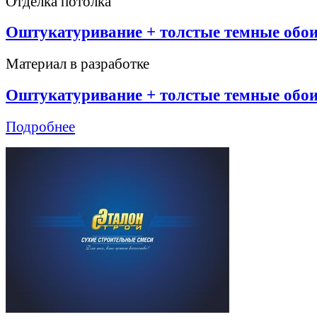
Отделка потолка
Оштукатуривание + толстые темные обои
Материал в разработке
Оштукатуривание + толстые темные обои
Подробнее