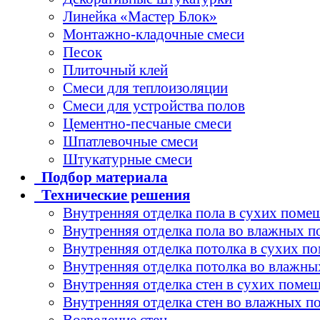
Линейка «Мастер Блок»
Монтажно-кладочные смеси
Песок
Плиточный клей
Смеси для теплоизоляции
Смеси для устройства полов
Цементно-песчаные смеси
Шпатлевочные смеси
Штукатурные смеси
Подбор
материала
Технические
решения
Внутренняя отделка пола в сухих поме
Внутренняя отделка пола во влажных 
Внутренняя отделка потолка в сухих п
Внутренняя отделка потолка во влажн
Внутренняя отделка стен в сухих поме
Внутренняя отделка стен во влажных 
Возведение стен