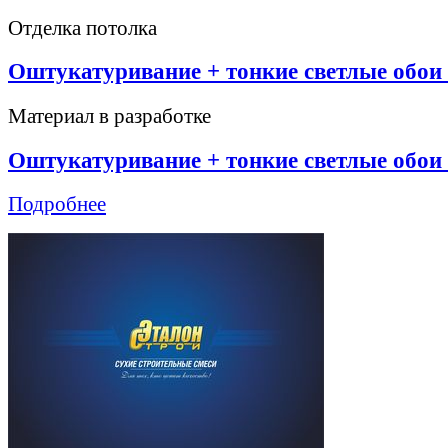
Отделка потолка
Оштукатуривание + тонкие светлые обои 
Материал в разработке
Оштукатуривание + тонкие светлые обои 
Подробнее