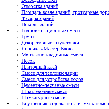
Отмостка зданий
Площадь возле зданий, тротуарные дор
Фасады зданий
Цоколь зданий
Гидроизоляционные смеси
Грунты
Декоративные штукатурки
Линейка «Мастер Блок»
Монтажно-кладочные смеси
Песок
Плиточный клей
Смеси для теплоизоляции
Смеси для устройства полов
Цементно-песчаные смеси
Шпатлевочные смеси
Штукатурные смеси
Внутренняя отделка пола в сухих поме