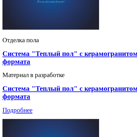
Отделка пола
Система "Теплый пол" с керамогранитом
формата
Материал в разработке
Система "Теплый пол" с керамогранитом
формата
Подробнее