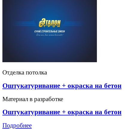
Отделка потолка
Оштукатуривание + окраска на бетон
Материал в разработке
Оштукатуривание + окраска на бетон
Подробнее