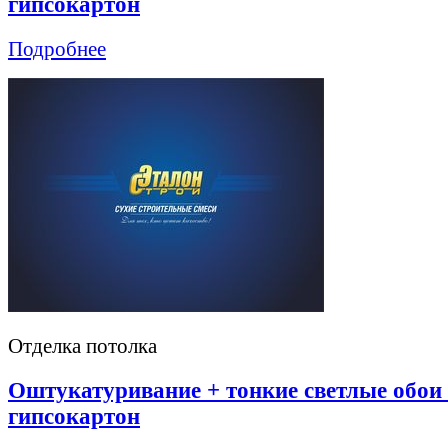
гипсокартон
Подробнее
Отделка потолка
Оштукатуривание + тонкие светлые обои
гипсокартон