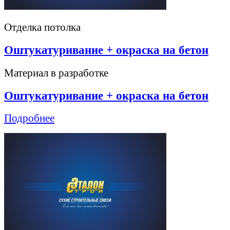
Отделка потолка
Оштукатуривание + окраска на бетон
Материал в разработке
Оштукатуривание + окраска на бетон
Подробнее