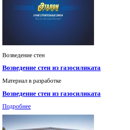
Возведение стен
Возведение стен из газосиликата
Материал в разработке
Возведение стен из газосиликата
Подробнее