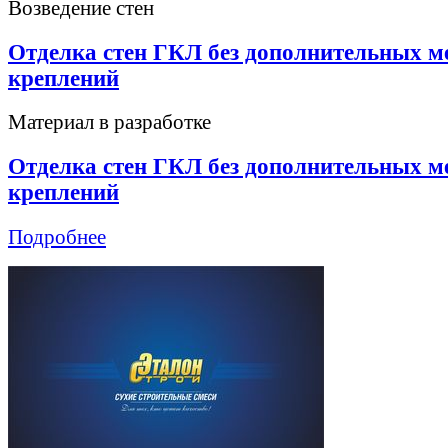
Возведение стен
Отделка стен ГКЛ без дополнительных м
креплений
Материал в разработке
Отделка стен ГКЛ без дополнительных м
креплений
Подробнее