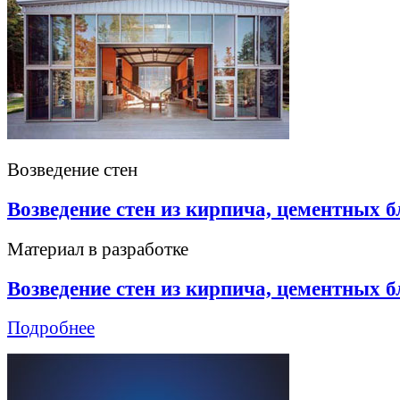
Возведение стен
Возведение стен из кирпича, цементных б
Материал в разработке
Возведение стен из кирпича, цементных б
Подробнее