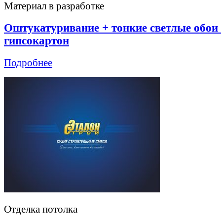
Материал в разработке
Оштукатуривание + тонкие светлые обои
гипсокартон
Подробнее
Отделка потолка