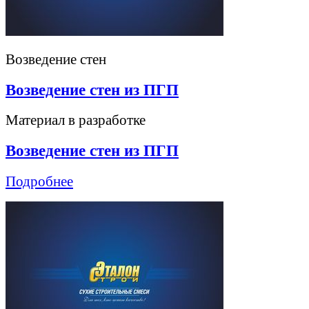
Возведение стен
Возведение стен из ПГП
Материал в разработке
Возведение стен из ПГП
Подробнее