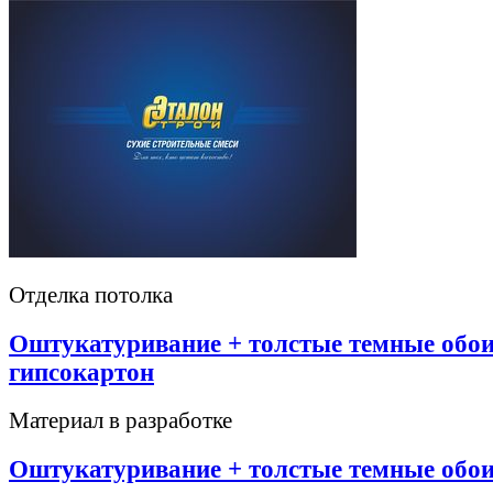
Отделка потолка
Оштукатуривание + толстые темные обои
гипсокартон
Материал в разработке
Оштукатуривание + толстые темные обои