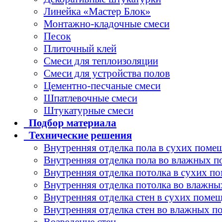
Линейка «Мастер Блок»
Монтажно-кладочные смеси
Песок
Плиточный клей
Смеси для теплоизоляции
Смеси для устройства полов
Цементно-песчаные смеси
Шпатлевочные смеси
Штукатурные смеси
Подбор
материала
Технические
решения
Внутренняя отделка пола в сухих поме
Внутренняя отделка пола во влажных 
Внутренняя отделка потолка в сухих п
Внутренняя отделка потолка во влажн
Внутренняя отделка стен в сухих поме
Внутренняя отделка стен во влажных 
Возведение стен