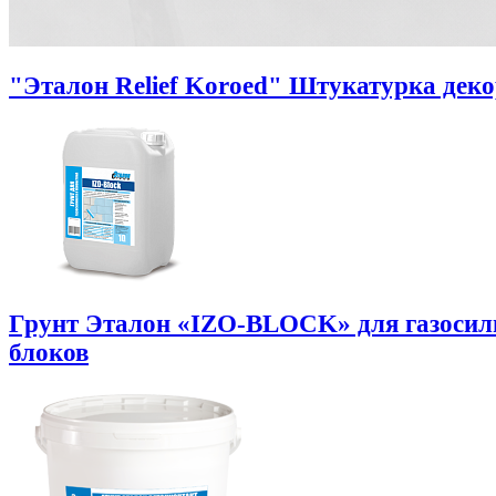
"Эталон Relief Koroed" Штукатурка дек
Грунт Эталон «IZO-BLOCK» для газоси
блоков