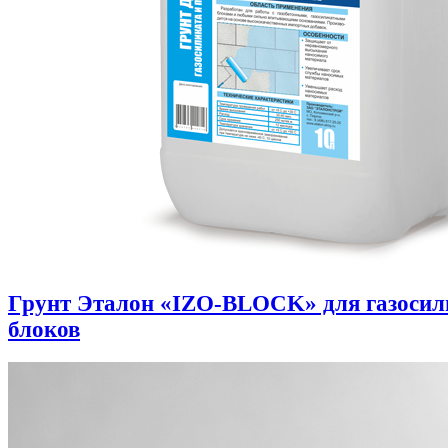
Грунт Эталон «IZO-BLOCK» для газоси
блоков