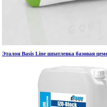
Эталон Basis Line шпатлевка базовая цем