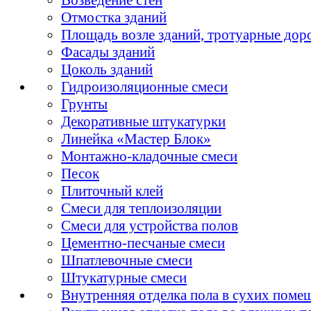
Отмостка зданий
Площадь возле зданий, тротуарные дор
Фасады зданий
Цоколь зданий
Гидроизоляционные смеси
Грунты
Декоративные штукатурки
Линейка «Мастер Блок»
Монтажно-кладочные смеси
Песок
Плиточный клей
Смеси для теплоизоляции
Смеси для устройства полов
Цементно-песчаные смеси
Шпатлевочные смеси
Штукатурные смеси
Внутренняя отделка пола в сухих поме