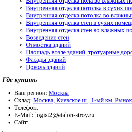
Внутренняя отделка пола во влажных 
Внутренняя отделка потолка в сухих п
Внутренняя отделка потолка во влажн
Внутренняя отделка стен в сухих поме
Внутренняя отделка стен во влажных 
Возведение стен
Отмостка зданий
Площадь возле зданий, тротуарные дор
Фасады зданий
Цоколь зданий
Где купить
Ваш регион:
Москва
Склад:
Москва, Киевское ш., 1-ый км. Рыно
Телефон:
E-Mail:
logist2@etalon-stroy.ru
Сайт: