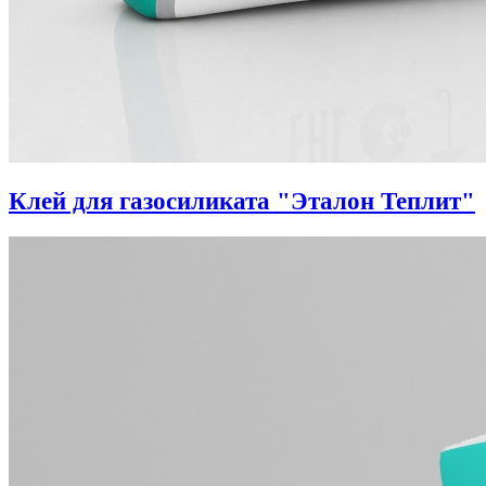
Клей для газосиликата "Эталон Теплит"