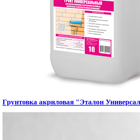
Грунтовка акриловая "Эталон Универса