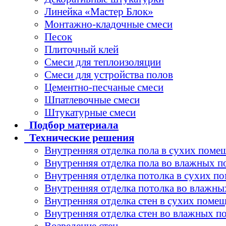
Линейка «Мастер Блок»
Монтажно-кладочные смеси
Песок
Плиточный клей
Смеси для теплоизоляции
Смеси для устройства полов
Цементно-песчаные смеси
Шпатлевочные смеси
Штукатурные смеси
Подбор
материала
Технические
решения
Внутренняя отделка пола в сухих поме
Внутренняя отделка пола во влажных 
Внутренняя отделка потолка в сухих п
Внутренняя отделка потолка во влажн
Внутренняя отделка стен в сухих поме
Внутренняя отделка стен во влажных 
Возведение стен