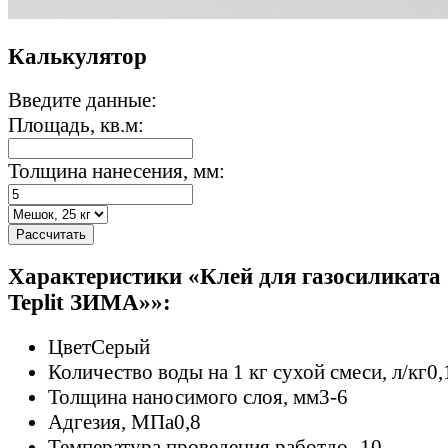
Калькулятор
Введите данные:
Площадь, кв.м:
Толщина нанесения, мм:
Рассчитать
Характеристики «Клей для газосиликата
Teplit ЗИМА»»:
Цвет
Серый
Количество воды на 1 кг сухой смеси, л/кг
0,
Толщина наносимого слоя, мм
3-6
Адгезия, МПа
0,8
Температура проведения работ
до -10