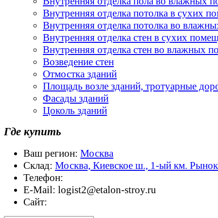
Внутренняя отделка пола во влажных 
Внутренняя отделка потолка в сухих п
Внутренняя отделка потолка во влажн
Внутренняя отделка стен в сухих поме
Внутренняя отделка стен во влажных 
Возведение стен
Отмостка зданий
Площадь возле зданий, тротуарные дор
Фасады зданий
Цоколь зданий
Где купить
Ваш регион:
Москва
Склад:
Москва, Киевское ш., 1-ый км. Рыно
Телефон:
E-Mail:
logist2@etalon-stroy.ru
Сайт: