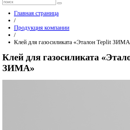
Главная страница
/
Продукция компании
/
Клей для газосиликата «Эталон Teplit ЗИМ
Клей для газосиликата «Этало
ЗИМА»