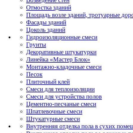
Отмостка зданий
Площадь возле зданий, тротуарные дор
Фасады зданий
Цоколь зданий
Гидроизоляционные смеси
Грунты
Декоративные штукатурки
Линейка «Мастер Блок»
Монтажно-кладочные смеси
Песок
Плиточный клей
Смеси для теплоизоляции
Смеси для устройства полов
Цементно-песчаные смеси
Шпатлевочные смеси
Штукатурные смеси
Внутренняя отделка пола в сухих поме