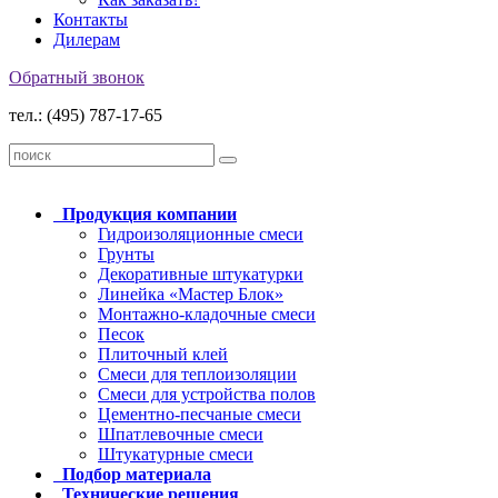
Контакты
Дилерам
Обратный звонок
тел.: (495) 787-17-65
Продукция
компании
Гидроизоляционные смеси
Грунты
Декоративные штукатурки
Линейка «Мастер Блок»
Монтажно-кладочные смеси
Песок
Плиточный клей
Смеси для теплоизоляции
Смеси для устройства полов
Цементно-песчаные смеси
Шпатлевочные смеси
Штукатурные смеси
Подбор
материала
Технические
решения