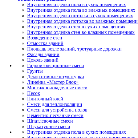
Внутренняя отделка пола в сухих помещениях
Внутренняя отделка пола во влажных помещениях
Внутренняя отделка потолка в сухих помещениях
Внутренняя отделка потолка во влажных помещени
Внутренняя отделка стен в сухих помещениях
Внутренняя отделка стен во влажных помещениях
Возведение стен
Отмостка зданий
Площадь возле зданий, тротуарные дорожки
Фасады зданий
Цоколь зданий
Гидроизоляционные смеси
Грунты
Декоративные штукатурки
Линейка «Мастер Блок»
Монтажно-кладочные смеси
Песок
Плиточный клей
Смеси для теплоизоляции
Смеси для устройства полов
Цементно-песчаные смеси
Шпатлевочные смеси
Штукатурные смеси
Внутренняя отделка пола в сухих помещениях
Внутренняя отделка пола во влажных помещениях