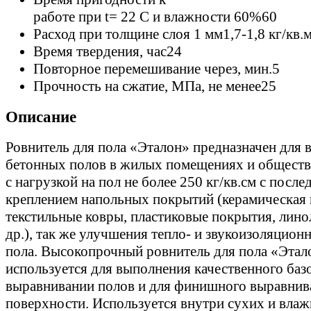
работе при t= 22 C и влажности 60%
60
Расход при толщине слоя 1 мм
1,7-1,8 кг/кв.
Время твердения, час
24
Повторное перемешивание через, мин.
5
Прочность на сжатие, МПа, не менее
25
Описание
Ровнитель для пола «Эталон» предназначен для
бетонных полов в жилых помещениях и обществ
с нагрузкой на пол не более 250 кг/кв.см с пос
креплением напольных покрытий (керамическая 
текстильные ковры, пластиковые покрытия, линол
др.), так же улучшения тепло- и звукоизоляцион
пола. Высокопрочный ровнитель для пола «Этал
используется для выполнения качественного баз
выравнивании полов и для финишного выравнив
поверхности. Используется внутри сухих и вла