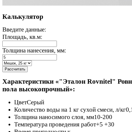
Калькулятор
Введите данные:
Площадь, кв.м:
Толщина нанесения, мм:
Рассчитать
Характеристики «"Эталон Rovnitel" Ровн
пола высокопрочный»:
Цвет
Серый
Количество воды на 1 кг сухой смеси, л/кг
0,
Толщина наносимого слоя, мм
10-200
Температура проведения работ
+5 +30
Время пригодности к