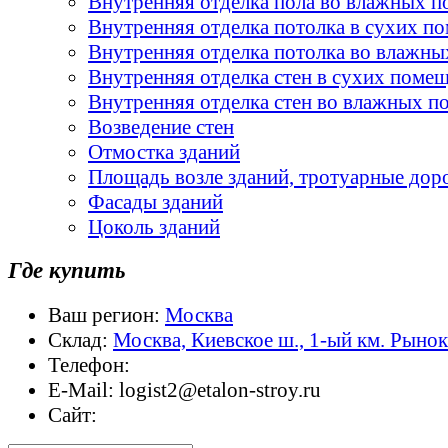
Внутренняя отделка пола во влажных 
Внутренняя отделка потолка в сухих п
Внутренняя отделка потолка во влажн
Внутренняя отделка стен в сухих поме
Внутренняя отделка стен во влажных 
Возведение стен
Отмостка зданий
Площадь возле зданий, тротуарные дор
Фасады зданий
Цоколь зданий
Где купить
Ваш регион:
Москва
Склад:
Москва, Киевское ш., 1-ый км. Рыно
Телефон:
E-Mail:
logist2@etalon-stroy.ru
Сайт: