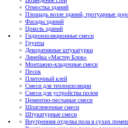
Отмостка зданий
Площадь возле зданий, тротуарные дор
Фасады зданий
Цоколь зданий
Гидроизоляционные смеси
Грунты
Декоративные штукатурки
Линейка «Мастер Блок»
Монтажно-кладочные смеси
Песок
Плиточный клей
Смеси для теплоизоляции
Смеси для устройства полов
Цементно-песчаные смеси
Шпатлевочные смеси
Штукатурные смеси
Внутренняя отделка пола в сухих поме