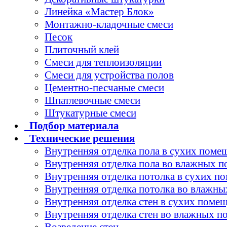
Линейка «Мастер Блок»
Монтажно-кладочные смеси
Песок
Плиточный клей
Смеси для теплоизоляции
Смеси для устройства полов
Цементно-песчаные смеси
Шпатлевочные смеси
Штукатурные смеси
Подбор
материала
Технические
решения
Внутренняя отделка пола в сухих поме
Внутренняя отделка пола во влажных 
Внутренняя отделка потолка в сухих п
Внутренняя отделка потолка во влажн
Внутренняя отделка стен в сухих поме
Внутренняя отделка стен во влажных 
Возведение стен