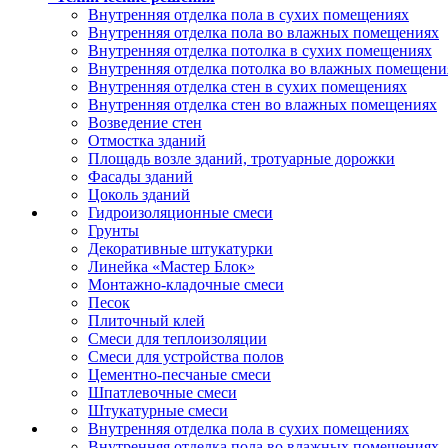
Внутренняя отделка пола в сухих помещениях
Внутренняя отделка пола во влажных помещениях
Внутренняя отделка потолка в сухих помещениях
Внутренняя отделка потолка во влажных помещени
Внутренняя отделка стен в сухих помещениях
Внутренняя отделка стен во влажных помещениях
Возведение стен
Отмостка зданий
Площадь возле зданий, тротуарные дорожки
Фасады зданий
Цоколь зданий
Гидроизоляционные смеси
Грунты
Декоративные штукатурки
Линейка «Мастер Блок»
Монтажно-кладочные смеси
Песок
Плиточный клей
Смеси для теплоизоляции
Смеси для устройства полов
Цементно-песчаные смеси
Шпатлевочные смеси
Штукатурные смеси
Внутренняя отделка пола в сухих помещениях
Внутренняя отделка пола во влажных помещениях