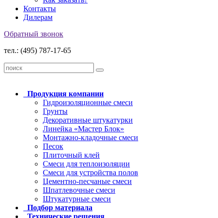
Контакты
Дилерам
Обратный звонок
тел.: (495) 787-17-65
Продукция
компании
Гидроизоляционные смеси
Грунты
Декоративные штукатурки
Линейка «Мастер Блок»
Монтажно-кладочные смеси
Песок
Плиточный клей
Смеси для теплоизоляции
Смеси для устройства полов
Цементно-песчаные смеси
Шпатлевочные смеси
Штукатурные смеси
Подбор
материала
Технические
решения