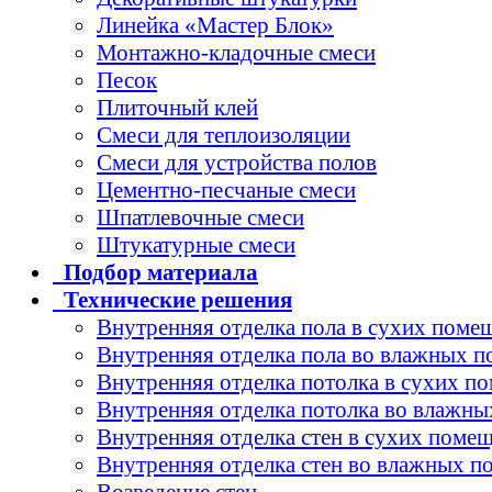
Линейка «Мастер Блок»
Монтажно-кладочные смеси
Песок
Плиточный клей
Смеси для теплоизоляции
Смеси для устройства полов
Цементно-песчаные смеси
Шпатлевочные смеси
Штукатурные смеси
Подбор
материала
Технические
решения
Внутренняя отделка пола в сухих поме
Внутренняя отделка пола во влажных 
Внутренняя отделка потолка в сухих п
Внутренняя отделка потолка во влажн
Внутренняя отделка стен в сухих поме
Внутренняя отделка стен во влажных 
Возведение стен