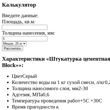
Калькулятор
Введите данные:
Площадь, кв.м:
Толщина нанесения, мм:
Рассчитать
Характеристики «Штукатурка цементная
Block»»:
Цвет
Серый
Количество воды на 1 кг сухой смеси, л/кг
0,
Толщина наносимого слоя, мм
2-30
Адгезия, МПа
0,6
Температура проведения работ
+5C +30C
Время пригодности к