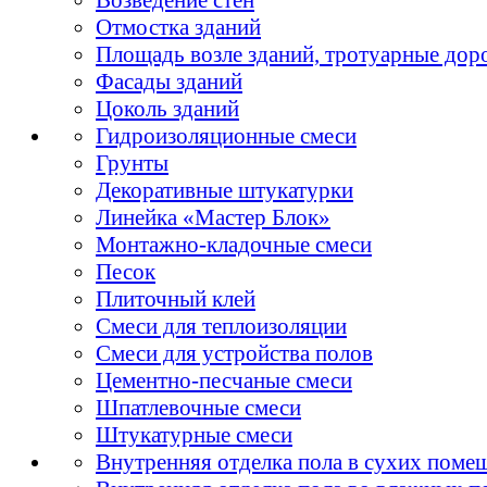
Отмостка зданий
Площадь возле зданий, тротуарные дор
Фасады зданий
Цоколь зданий
Гидроизоляционные смеси
Грунты
Декоративные штукатурки
Линейка «Мастер Блок»
Монтажно-кладочные смеси
Песок
Плиточный клей
Смеси для теплоизоляции
Смеси для устройства полов
Цементно-песчаные смеси
Шпатлевочные смеси
Штукатурные смеси
Внутренняя отделка пола в сухих поме