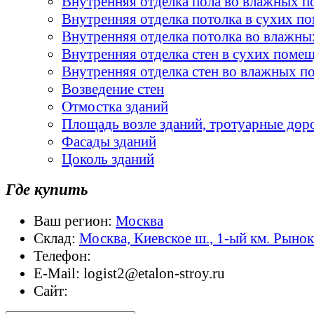
Внутренняя отделка пола во влажных 
Внутренняя отделка потолка в сухих п
Внутренняя отделка потолка во влажн
Внутренняя отделка стен в сухих поме
Внутренняя отделка стен во влажных 
Возведение стен
Отмостка зданий
Площадь возле зданий, тротуарные дор
Фасады зданий
Цоколь зданий
Где купить
Ваш регион:
Москва
Склад:
Москва, Киевское ш., 1-ый км. Рыно
Телефон:
E-Mail:
logist2@etalon-stroy.ru
Сайт: