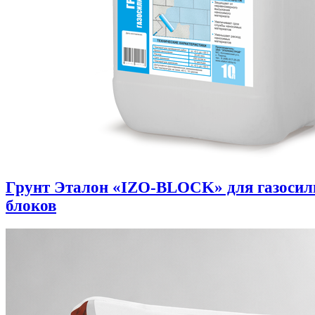
Грунт Эталон «IZO-BLOCK» для газоси
блоков