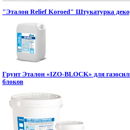
"Эталон Relief Koroed" Штукатурка дек
Грунт Эталон «IZO-BLOCK» для газоси
блоков