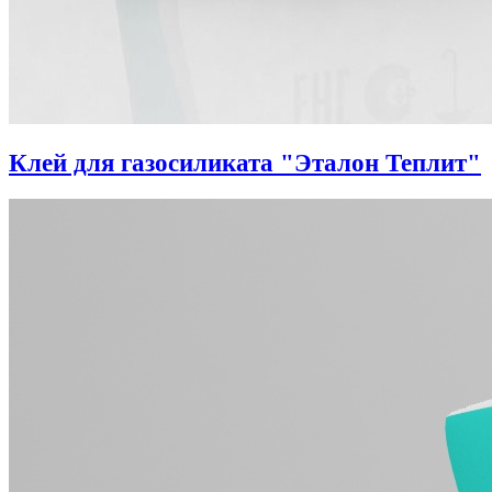
Клей для газосиликата "Эталон Теплит"