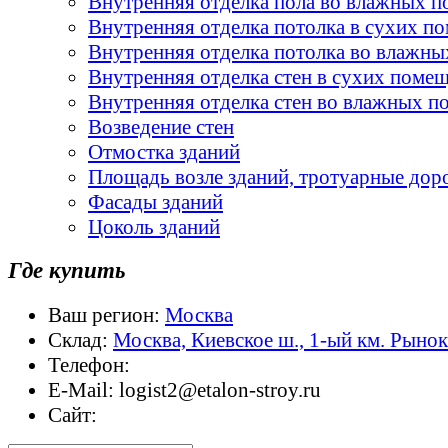
Внутренняя отделка пола во влажных 
Внутренняя отделка потолка в сухих п
Внутренняя отделка потолка во влажн
Внутренняя отделка стен в сухих поме
Внутренняя отделка стен во влажных 
Возведение стен
Отмостка зданий
Площадь возле зданий, тротуарные дор
Фасады зданий
Цоколь зданий
Где купить
Ваш регион:
Москва
Склад:
Москва, Киевское ш., 1-ый км. Рыно
Телефон:
E-Mail:
logist2@etalon-stroy.ru
Сайт: