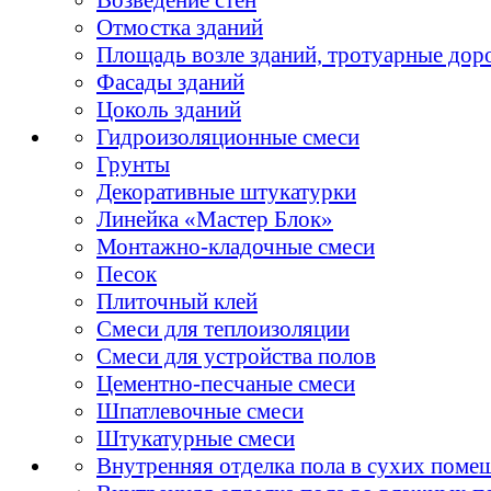
Отмостка зданий
Площадь возле зданий, тротуарные дор
Фасады зданий
Цоколь зданий
Гидроизоляционные смеси
Грунты
Декоративные штукатурки
Линейка «Мастер Блок»
Монтажно-кладочные смеси
Песок
Плиточный клей
Смеси для теплоизоляции
Смеси для устройства полов
Цементно-песчаные смеси
Шпатлевочные смеси
Штукатурные смеси
Внутренняя отделка пола в сухих поме