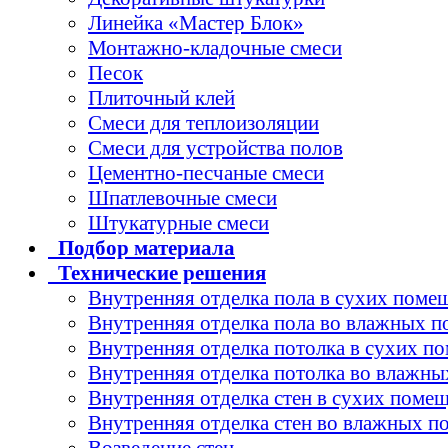
Линейка «Мастер Блок»
Монтажно-кладочные смеси
Песок
Плиточный клей
Смеси для теплоизоляции
Смеси для устройства полов
Цементно-песчаные смеси
Шпатлевочные смеси
Штукатурные смеси
Подбор
материала
Технические
решения
Внутренняя отделка пола в сухих поме
Внутренняя отделка пола во влажных 
Внутренняя отделка потолка в сухих п
Внутренняя отделка потолка во влажн
Внутренняя отделка стен в сухих поме
Внутренняя отделка стен во влажных 
Возведение стен