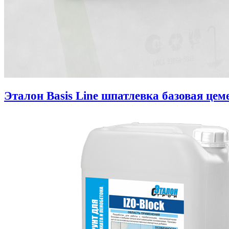
Эталон Basis Line шпатлевка базовая цем