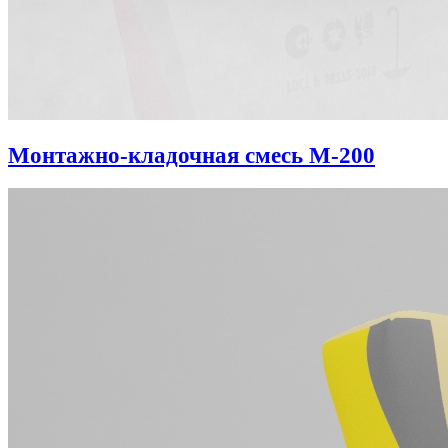
Монтажно-кладочная смесь М-200