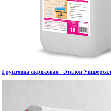
Грунтовка акриловая "Эталон Универса