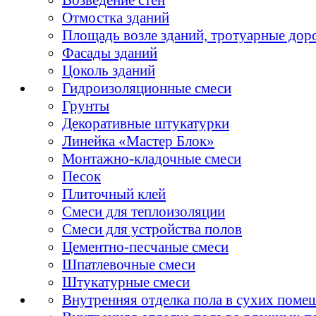
Отмостка зданий
Площадь возле зданий, тротуарные дор
Фасады зданий
Цоколь зданий
Гидроизоляционные смеси
Грунты
Декоративные штукатурки
Линейка «Мастер Блок»
Монтажно-кладочные смеси
Песок
Плиточный клей
Смеси для теплоизоляции
Смеси для устройства полов
Цементно-песчаные смеси
Шпатлевочные смеси
Штукатурные смеси
Внутренняя отделка пола в сухих поме