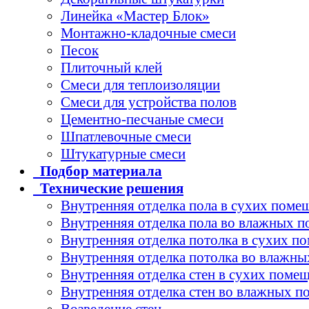
Линейка «Мастер Блок»
Монтажно-кладочные смеси
Песок
Плиточный клей
Смеси для теплоизоляции
Смеси для устройства полов
Цементно-песчаные смеси
Шпатлевочные смеси
Штукатурные смеси
Подбор
материала
Технические
решения
Внутренняя отделка пола в сухих поме
Внутренняя отделка пола во влажных 
Внутренняя отделка потолка в сухих п
Внутренняя отделка потолка во влажн
Внутренняя отделка стен в сухих поме
Внутренняя отделка стен во влажных 
Возведение стен