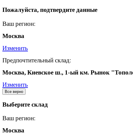
Пожалуйста, подтвердите данные
Ваш регион:
Москва
Изменить
Предпочтительный склад:
Москва, Киевское ш., 1-ый км. Рынок "Топол
Изменить
Все верно
Выберите склад
Ваш регион:
Москва