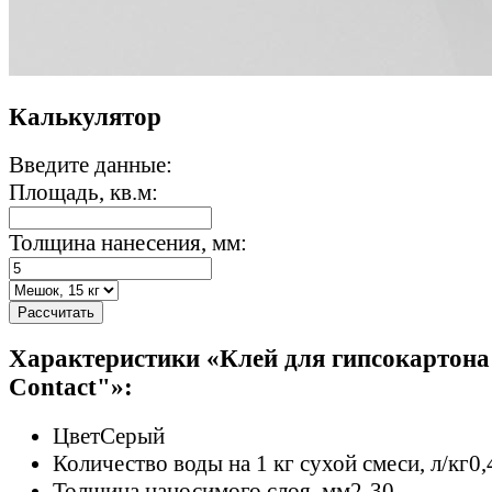
Калькулятор
Введите данные:
Площадь, кв.м:
Толщина нанесения, мм:
Рассчитать
Характеристики «Клей для гипсокартона
Contact"»:
Цвет
Серый
Количество воды на 1 кг сухой смеси, л/кг
0,
Толщина наносимого слоя, мм
2-30