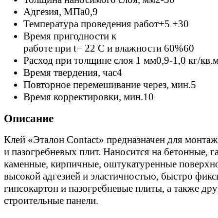
Адгезия, МПа
0,9
Температура проведения работ
+5 +30
Время пригодности к
работе при t= 22 C и влажности 60%
60
Расход при толщине слоя 1 мм
0,9-1,0 кг/кв.
Время твердения, час
4
Повторное перемешивание через, мин.
5
Время корректировки, мин.
10
Описание
Клей «Эталон Contact» предназначен для монтаж
и пазогребневых плит. Наносится на бетонные, г
каменные, кирпичные, оштукатуренные поверхно
высокой адгезией и эластичностью, быстро фикс
гипсокартон и пазогребневые плиты, а также дру
строительные панели.