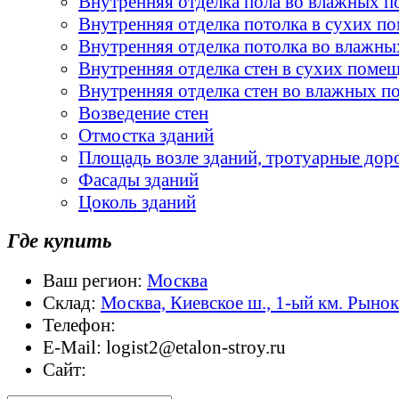
Внутренняя отделка пола во влажных 
Внутренняя отделка потолка в сухих п
Внутренняя отделка потолка во влажн
Внутренняя отделка стен в сухих поме
Внутренняя отделка стен во влажных 
Возведение стен
Отмостка зданий
Площадь возле зданий, тротуарные дор
Фасады зданий
Цоколь зданий
Где купить
Ваш регион:
Москва
Склад:
Москва, Киевское ш., 1-ый км. Рыно
Телефон:
E-Mail:
logist2@etalon-stroy.ru
Сайт: