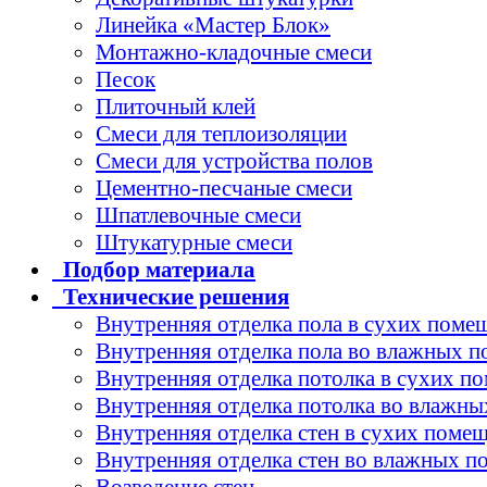
Линейка «Мастер Блок»
Монтажно-кладочные смеси
Песок
Плиточный клей
Смеси для теплоизоляции
Смеси для устройства полов
Цементно-песчаные смеси
Шпатлевочные смеси
Штукатурные смеси
Подбор
материала
Технические
решения
Внутренняя отделка пола в сухих поме
Внутренняя отделка пола во влажных 
Внутренняя отделка потолка в сухих п
Внутренняя отделка потолка во влажн
Внутренняя отделка стен в сухих поме
Внутренняя отделка стен во влажных 
Возведение стен