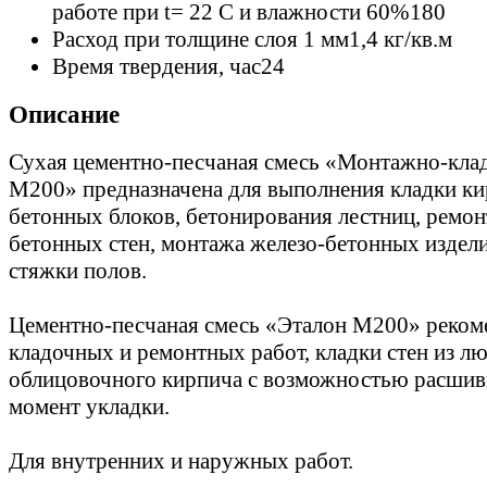
работе при t= 22 C и влажности 60%
180
Расход при толщине слоя 1 мм
1,4 кг/кв.м
Время твердения, час
24
Описание
Сухая цементно-песчаная смесь «Монтажно-кла
М200» предназначена для выполнения кладки ки
бетонных блоков, бетонирования лестниц, ремон
бетонных стен, монтажа железо-бетонных издели
стяжки полов.
Цементно-песчаная смесь «Эталон М200» реком
кладочных и ремонтных работ, кладки стен из л
облицовочного кирпича с возможностью расшив
момент укладки.
Для внутренних и наружных работ.