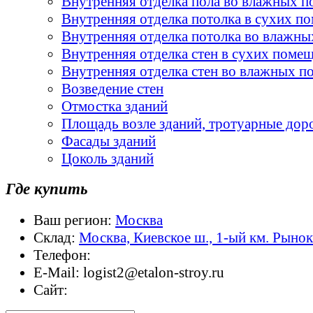
Внутренняя отделка пола во влажных 
Внутренняя отделка потолка в сухих п
Внутренняя отделка потолка во влажн
Внутренняя отделка стен в сухих поме
Внутренняя отделка стен во влажных 
Возведение стен
Отмостка зданий
Площадь возле зданий, тротуарные дор
Фасады зданий
Цоколь зданий
Где купить
Ваш регион:
Москва
Склад:
Москва, Киевское ш., 1-ый км. Рыно
Телефон:
E-Mail:
logist2@etalon-stroy.ru
Сайт: