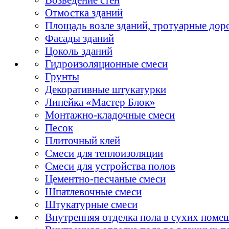
Отмостка зданий
Площадь возле зданий, тротуарные дор
Фасады зданий
Цоколь зданий
Гидроизоляционные смеси
Грунты
Декоративные штукатурки
Линейка «Мастер Блок»
Монтажно-кладочные смеси
Песок
Плиточный клей
Смеси для теплоизоляции
Смеси для устройства полов
Цементно-песчаные смеси
Шпатлевочные смеси
Штукатурные смеси
Внутренняя отделка пола в сухих поме