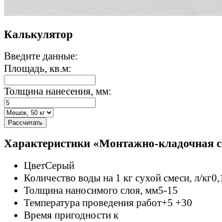
Калькулятор
Введите данные:
Площадь, кв.м:
Толщина нанесения, мм:
Рассчитать
Характеристики «Монтажно-кладочная с
Цвет
Серый
Количество воды на 1 кг сухой смеси, л/кг
0,
Толщина наносимого слоя, мм
5-15
Температура проведения работ
+5 +30
Время пригодности к