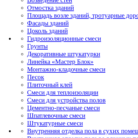
Отмостка зданий
Площадь возле зданий, тротуарные дор
Фасады зданий
Цоколь зданий
Гидроизоляционные смеси
Грунты
Декоративные штукатурки
Линейка «Мастер Блок»
Монтажно-кладочные смеси
Песок
Плиточный клей
Смеси для теплоизоляции
Смеси для устройства полов
Цементно-песчаные смеси
Шпатлевочные смеси
Штукатурные смеси
Внутренняя отделка пола в сухих поме