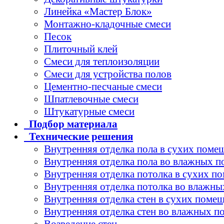
Линейка «Мастер Блок»
Монтажно-кладочные смеси
Песок
Плиточный клей
Смеси для теплоизоляции
Смеси для устройства полов
Цементно-песчаные смеси
Шпатлевочные смеси
Штукатурные смеси
Подбор
материала
Технические
решения
Внутренняя отделка пола в сухих поме
Внутренняя отделка пола во влажных 
Внутренняя отделка потолка в сухих п
Внутренняя отделка потолка во влажн
Внутренняя отделка стен в сухих поме
Внутренняя отделка стен во влажных 
Возведение стен