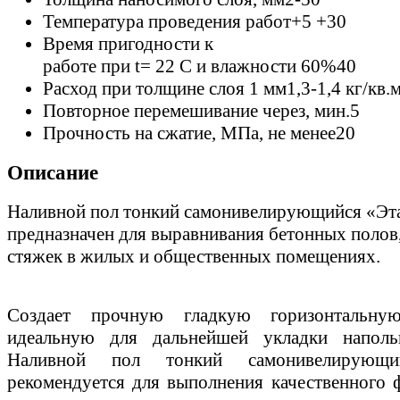
Температура проведения работ
+5 +30
Время пригодности к
работе при t= 22 C и влажности 60%
40
Расход при толщине слоя 1 мм
1,3-1,4 кг/кв.
Повторное перемешивание через, мин.
5
Прочность на сжатие, МПа, не менее
20
Описание
Наливной пол тонкий самонивелирующийся «Эт
предназначен для выравнивания бетонных полов
стяжек в жилых и общественных помещениях.
Создает прочную гладкую горизонтальную
идеальную для дальнейшей укладки наполь
Наливной пол тонкий самонивелирующи
рекомендуется для выполнения качественного