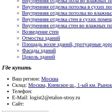
Внутренняя отделка пола во влажных 
Внутренняя отделка потолка в сухих п
Внутренняя отделка потолка во влажн
Внутренняя отделка стен в сухих поме
Внутренняя отделка стен во влажных 
Возведение стен
Отмостка зданий
Площадь возле зданий, тротуарные дор
Фасады зданий
Цоколь зданий
Где купить
Ваш регион:
Москва
Склад:
Москва, Киевское ш., 1-ый км. Рыно
Телефон:
E-Mail:
logist2@etalon-stroy.ru
Сайт: