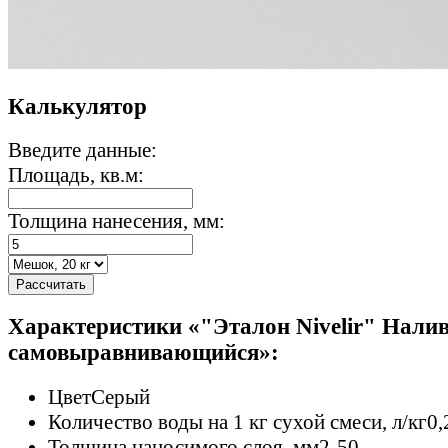
Калькулятор
Введите данные:
Площадь, кв.м:
Толщина нанесения, мм:
Рассчитать
Характеристики «"Эталон Nivelir" Нали
самовыравнивающийся»:
Цвет
Серый
Количество воды на 1 кг сухой смеси, л/кг
0,
Толщина наносимого слоя, мм
2-50