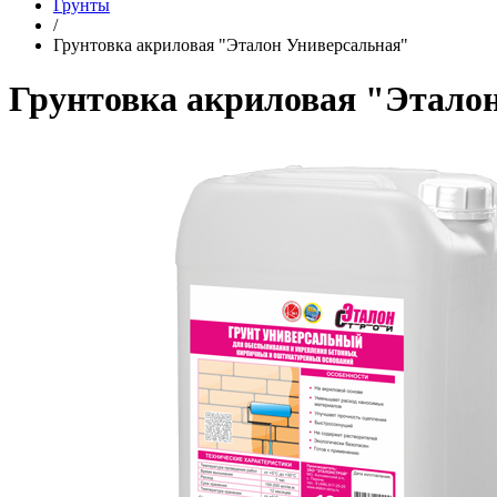
Грунты
/
Грунтовка акриловая "Эталон Универсальная"
Грунтовка акриловая "Этало