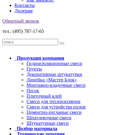
Контакты
Дилерам
Обратный звонок
тел.: (495) 787-17-65
Продукция
компании
Гидроизоляционные смеси
Грунты
Декоративные штукатурки
Линейка «Мастер Блок»
Монтажно-кладочные смеси
Песок
Плиточный клей
Смеси для теплоизоляции
Смеси для устройства полов
Цементно-песчаные смеси
Шпатлевочные смеси
Штукатурные смеси
Подбор
материала
Технические
решения