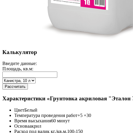
Калькулятор
Введите данные:
Площадь, кв.м:
Рассчитать
Характеристики «Грунтовка акриловая "Эталон 
Цвет
Белый
Температура проведения работ
+5 +30
Время высыхания
60 минут
Основа
акрил
Расход под валик кг./кв.м.
100-150