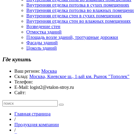
Внутренняя отделка потолка в сухих помещениях
Внутренняя отделка потолка во влажных помещени
Внутренняя отделка стен в сухих помещениях
Внутренняя отделка стен во влажных помещениях
Возведение стен
Отмостка зданий
Площадь возле зданий, тротуарные дорожки
Фасады зданий
Цоколь зданий
Где купить
Ваш регион:
Москва
Склад:
Москва, Киевское ш., 1-ый км. Рынок "Тополек"
Телефон:
E-Mail:
logist2@etalon-stroy.ru
Сайт:
Главная страница
/
Продукция компании
/