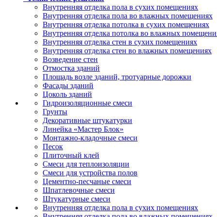
Внутренняя отделка пола в сухих помещениях
Внутренняя отделка пола во влажных помещениях
Внутренняя отделка потолка в сухих помещениях
Внутренняя отделка потолка во влажных помещени
Внутренняя отделка стен в сухих помещениях
Внутренняя отделка стен во влажных помещениях
Возведение стен
Отмостка зданий
Площадь возле зданий, тротуарные дорожки
Фасады зданий
Цоколь зданий
Гидроизоляционные смеси
Грунты
Декоративные штукатурки
Линейка «Мастер Блок»
Монтажно-кладочные смеси
Песок
Плиточный клей
Смеси для теплоизоляции
Смеси для устройства полов
Цементно-песчаные смеси
Шпатлевочные смеси
Штукатурные смеси
Внутренняя отделка пола в сухих помещениях
Внутренняя отделка пола во влажных помещениях