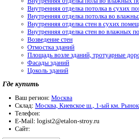
Внутренняя отделка пола во влажных 
Внутренняя отделка потолка в сухих п
Внутренняя отделка потолка во влажн
Внутренняя отделка стен в сухих поме
Внутренняя отделка стен во влажных 
Возведение стен
Отмостка зданий
Площадь возле зданий, тротуарные дор
Фасады зданий
Цоколь зданий
Где купить
Ваш регион:
Москва
Склад:
Москва, Киевское ш., 1-ый км. Рыно
Телефон:
E-Mail:
logist2@etalon-stroy.ru
Сайт: