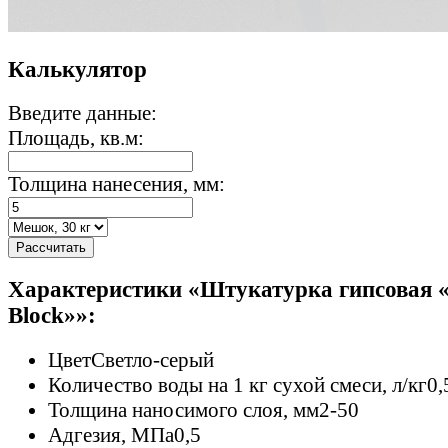
Калькулятор
Введите данные:
Площадь, кв.м:
Толщина нанесения, мм:
Рассчитать
Характеристики «Штукатурка гипсовая 
Block»»:
Цвет
Светло-серый
Количество воды на 1 кг сухой смеси, л/кг
0,
Толщина наносимого слоя, мм
2-50
Адгезия, МПа
0,5