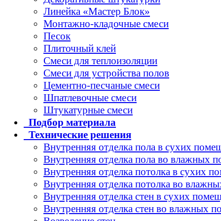
Линейка «Мастер Блок»
Монтажно-кладочные смеси
Песок
Плиточный клей
Смеси для теплоизоляции
Смеси для устройства полов
Цементно-песчаные смеси
Шпатлевочные смеси
Штукатурные смеси
Подбор
материала
Технические
решения
Внутренняя отделка пола в сухих поме
Внутренняя отделка пола во влажных 
Внутренняя отделка потолка в сухих п
Внутренняя отделка потолка во влажн
Внутренняя отделка стен в сухих поме
Внутренняя отделка стен во влажных 
Возведение стен