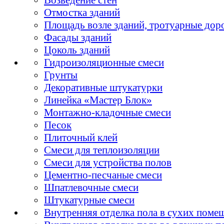
Отмостка зданий
Площадь возле зданий, тротуарные дор
Фасады зданий
Цоколь зданий
Гидроизоляционные смеси
Грунты
Декоративные штукатурки
Линейка «Мастер Блок»
Монтажно-кладочные смеси
Песок
Плиточный клей
Смеси для теплоизоляции
Смеси для устройства полов
Цементно-песчаные смеси
Шпатлевочные смеси
Штукатурные смеси
Внутренняя отделка пола в сухих поме