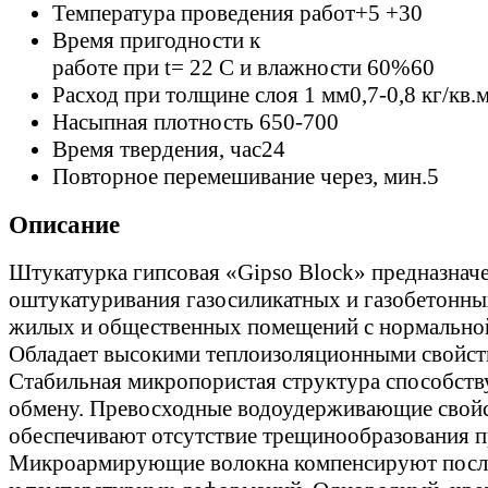
Температура проведения работ
+5 +30
Время пригодности к
работе при t= 22 C и влажности 60%
60
Расход при толщине слоя 1 мм
0,7-0,8 кг/кв.
Насыпная плотность
650-700
Время твердения, час
24
Повторное перемешивание через, мин.
5
Описание
Штукатурка гипсовая «Gipso Block» предназначе
оштукатуривания газосиликатных и газобетонны
жилых и общественных помещений с нормально
Обладает высокими теплоизоляционными свойст
Стабильная микропористая структура способству
обмену. Превосходные водоудерживающие свой
обеспечивают отсутствие трещинообразования 
Микроармирующие волокна компенсируют после