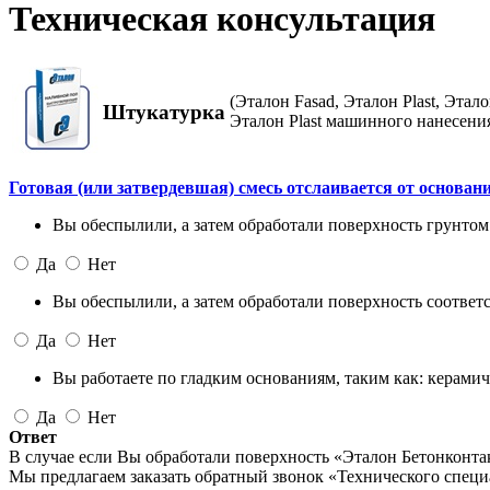
Техническая консультация
(Эталон Fasad, Эталон Plast, Эта
Штукатурка
Эталон Plast машинного нанесени
Готовая (или затвердевшая) смесь отслаивается от основан
Вы обеспылили, а затем обработали поверхность грунтом
Да
Нет
Вы обеспылили, а затем обработали поверхность соотве
Да
Нет
Вы работаете по гладким основаниям, таким как: керами
Да
Нет
Ответ
В случае если Вы обработали поверхность «Эталон Бетонконта
Мы предлагаем заказать обратный звонок «Технического специа