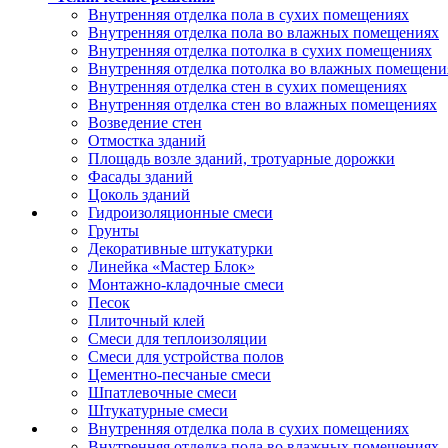
Внутренняя отделка пола в сухих помещениях
Внутренняя отделка пола во влажных помещениях
Внутренняя отделка потолка в сухих помещениях
Внутренняя отделка потолка во влажных помещени
Внутренняя отделка стен в сухих помещениях
Внутренняя отделка стен во влажных помещениях
Возведение стен
Отмостка зданий
Площадь возле зданий, тротуарные дорожки
Фасады зданий
Цоколь зданий
Гидроизоляционные смеси
Грунты
Декоративные штукатурки
Линейка «Мастер Блок»
Монтажно-кладочные смеси
Песок
Плиточный клей
Смеси для теплоизоляции
Смеси для устройства полов
Цементно-песчаные смеси
Шпатлевочные смеси
Штукатурные смеси
Внутренняя отделка пола в сухих помещениях
Внутренняя отделка пола во влажных помещениях