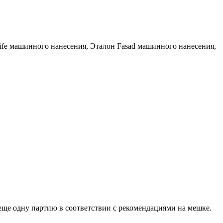
imLife машинного нанесения, Эталон Fasad машинного нанесения,
еще одну партию в соответствии с рекомендациями на мешке.