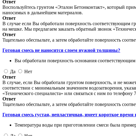
Ответ
Воспользуйтесь грунтом «Эталон Бетонконтакт», который при
наносимых в дальнейшем материалов.
Ответ
В случае если Вы обработали поверхность соответствующим гр
на мешке. Мы предлагаем заказать обратный звонок «Техническ
Ответ
Тщательно обеспыльте, а затем обработайте поверхность соот
Готовая смесь не наносится слоем нужной толщины?
Вы обработали поверхность основания соответствующим
Да
Нет
Ответ
В случае, если Вы обработали грунтом поверхность, и не може
соответствии с минимальным значением водозатворения, указа
«Технического специалиста» или связаться с ним по телефону 7
Ответ
Тщательно обеспыльте, а затем обработайте поверхность соот
Готовая смесь густая, непластичная, имеет короткое время
Температура воды при приготовлении смеси была пример
Да
Нет