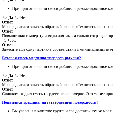
При приготовлении смеси добавили рекомендованное кол
Да
Нет
Ответ
Мы предлагаем заказать обратный звонок «Технического специа
Ответ
Повышенная температура воды для замеса сильно сокращает вр
+5 +30С
Ответ
Замесите еще одну партию в соответствии с минимальным знач
Готовая смесь медленно твердеет, рыхлая?
При приготовлении смеси добавили рекомендованное кол
Да
Нет
Ответ
Мы предлагаем заказать обратный звонок «Технического специа
Ответ
Слишком жидкая смесь твердеет неравномерно. Это может при
Появились трещины на затвердевшей поверхности?
Вы уверены в качестве грунта и его достаточном кол-ве 