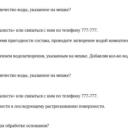
ичество воды, указанное на мешке?
листа» или связаться с ним по телефону 777-777.
емя пригодности состава, проводите затворение водой комнатно
ением водозатворения, указанным на мешке. Добавляя кол-во во
ичество воды, указанное на мешке?
листа» или связаться с ним по телефону 777-777.
вести к последующему растрескиванию поверхности.
при обработке основания?