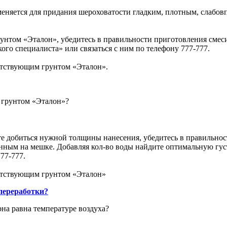
меняется для придания шероховатости гладким, плотным, слабо
унтом «Эталон», убедитесь в правильности приготовления смеси
ого специалиста» или связаться с ним по телефону 777-777.
ветствующим грунтом «Эталон».
 грунтом «Эталон»?
те добиться нужной толщины нанесения, убедитесь в правильнос
нным на мешке. Добавляя кол-во воды найдите оптимальную гус
77-777.
ветствующим грунтом «Эталон»
 переработки?
на равна температуре воздуха?