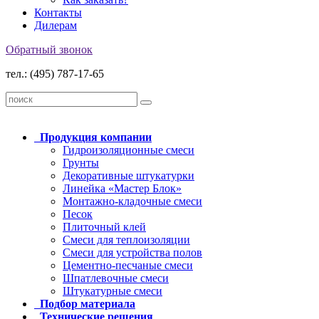
Контакты
Дилерам
Обратный звонок
тел.: (495) 787-17-65
Продукция
компании
Гидроизоляционные смеси
Грунты
Декоративные штукатурки
Линейка «Мастер Блок»
Монтажно-кладочные смеси
Песок
Плиточный клей
Смеси для теплоизоляции
Смеси для устройства полов
Цементно-песчаные смеси
Шпатлевочные смеси
Штукатурные смеси
Подбор
материала
Технические
решения