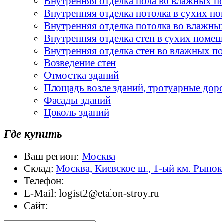
Внутренняя отделка пола во влажных 
Внутренняя отделка потолка в сухих п
Внутренняя отделка потолка во влажн
Внутренняя отделка стен в сухих поме
Внутренняя отделка стен во влажных 
Возведение стен
Отмостка зданий
Площадь возле зданий, тротуарные дор
Фасады зданий
Цоколь зданий
Где купить
Ваш регион:
Москва
Склад:
Москва, Киевское ш., 1-ый км. Рыно
Телефон:
E-Mail:
logist2@etalon-stroy.ru
Сайт: