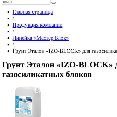
Главная страница
/
Продукция компании
/
Линейка «Мастер Блок»
/
Грунт Эталон «IZO-BLOCK» для газосилика
Грунт Эталон «IZO-BLOCK» 
газосиликатных блоков