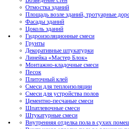
Отмостка зданий
Площадь возле зданий, тротуарные дор
Фасады зданий
Цоколь зданий
Гидроизоляционные смеси
Грунты
Декоративные штукатурки
Линейка «Мастер Блок»
Монтажно-кладочные смеси
Песок
Плиточный клей
Смеси для теплоизоляции
Смеси для устройства полов
Цементно-песчаные смеси
Шпатлевочные смеси
Штукатурные смеси
Внутренняя отделка пола в сухих поме