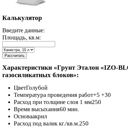
Калькулятор
Введите данные:
Площадь, кв.м:
Рассчитать
Характеристики «Грунт Эталон «IZO-B
газосиликатных блоков»:
Цвет
Голубой
Температура проведения работ
+5 +30
Расход при толщине слоя 1 мм
250
Время высыхания
60 мин.
Основа
акрил
Расход под валик кг./кв.м.
250