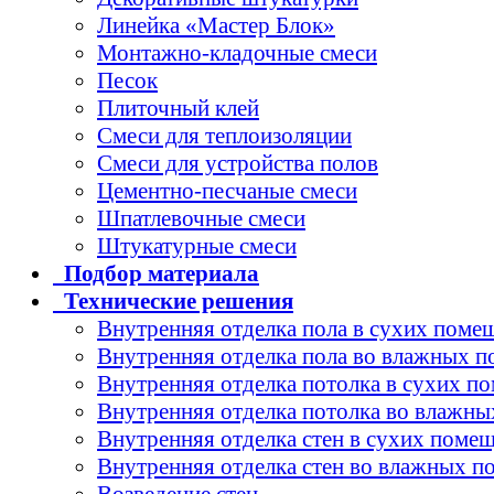
Линейка «Мастер Блок»
Монтажно-кладочные смеси
Песок
Плиточный клей
Смеси для теплоизоляции
Смеси для устройства полов
Цементно-песчаные смеси
Шпатлевочные смеси
Штукатурные смеси
Подбор
материала
Технические
решения
Внутренняя отделка пола в сухих поме
Внутренняя отделка пола во влажных 
Внутренняя отделка потолка в сухих п
Внутренняя отделка потолка во влажн
Внутренняя отделка стен в сухих поме
Внутренняя отделка стен во влажных 
Возведение стен