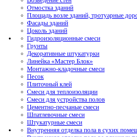
Отмостка зданий
Площадь возле зданий, тротуарные дор
Фасады зданий
Цоколь зданий
Гидроизоляционные смеси
Грунты
Декоративные штукатурки
Линейка «Мастер Блок»
Монтажно-кладочные смеси
Песок
Плиточный клей
Смеси для теплоизоляции
Смеси для устройства полов
Цементно-песчаные смеси
Шпатлевочные смеси
Штукатурные смеси
Внутренняя отделка пола в сухих поме