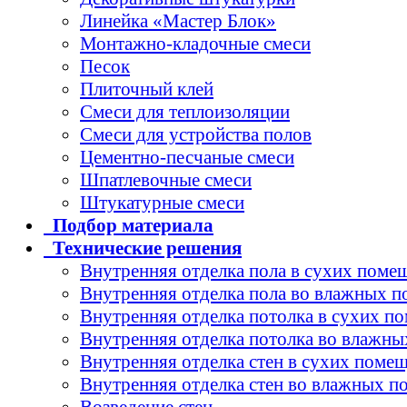
Линейка «Мастер Блок»
Монтажно-кладочные смеси
Песок
Плиточный клей
Смеси для теплоизоляции
Смеси для устройства полов
Цементно-песчаные смеси
Шпатлевочные смеси
Штукатурные смеси
Подбор
материала
Технические
решения
Внутренняя отделка пола в сухих поме
Внутренняя отделка пола во влажных 
Внутренняя отделка потолка в сухих п
Внутренняя отделка потолка во влажн
Внутренняя отделка стен в сухих поме
Внутренняя отделка стен во влажных 
Возведение стен