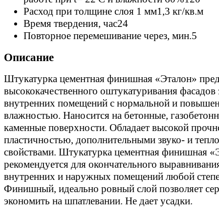
Расход при толщине слоя 1 мм
1,3 кг/кв.м
Время твердения, час
24
Повторное перемешивание через, мин.
5
Описание
Штукатурка цементная финишная «Эталон» пред
высококачественного оштукатуривания фасадов 
внутренних помещений с нормальной и повыше
влажностью. Наносится на бетонные, газобетон
каменные поверхности. Обладает высокой прочн
пластичностью, дополнительными звуко- и теп
свойствами. Штукатурка цементная финишная «
рекомендуется для окончательного выравнивания
внутренних и наружных помещений любой степе
Финишный, идеально ровный слой позволяет сер
экономить на шпатлевании. Не дает усадки.