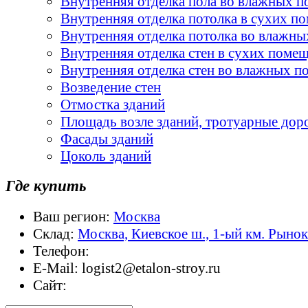
Внутренняя отделка пола во влажных 
Внутренняя отделка потолка в сухих п
Внутренняя отделка потолка во влажн
Внутренняя отделка стен в сухих поме
Внутренняя отделка стен во влажных 
Возведение стен
Отмостка зданий
Площадь возле зданий, тротуарные дор
Фасады зданий
Цоколь зданий
Где купить
Ваш регион:
Москва
Склад:
Москва, Киевское ш., 1-ый км. Рыно
Телефон:
E-Mail:
logist2@etalon-stroy.ru
Сайт: