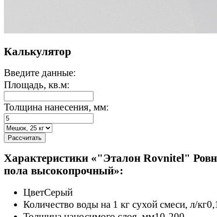
Калькулятор
Введите данные:
Площадь, кв.м:
Толщина нанесения, мм:
Рассчитать
Характеристики «"Эталон Rovnitel" Ровн
пола высокопрочный»:
Цвет
Серый
Количество воды на 1 кг сухой смеси, л/кг
0,
Толщина наносимого слоя, мм
10-200