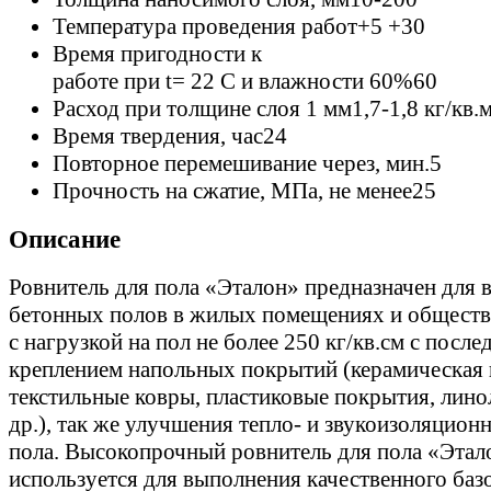
Температура проведения работ
+5 +30
Время пригодности к
работе при t= 22 C и влажности 60%
60
Расход при толщине слоя 1 мм
1,7-1,8 кг/кв.
Время твердения, час
24
Повторное перемешивание через, мин.
5
Прочность на сжатие, МПа, не менее
25
Описание
Ровнитель для пола «Эталон» предназначен для
бетонных полов в жилых помещениях и обществ
с нагрузкой на пол не более 250 кг/кв.см с пос
креплением напольных покрытий (керамическая 
текстильные ковры, пластиковые покрытия, линол
др.), так же улучшения тепло- и звукоизоляцион
пола. Высокопрочный ровнитель для пола «Этал
используется для выполнения качественного баз