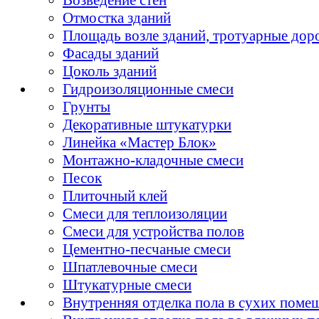
Отмостка зданий
Площадь возле зданий, тротуарные дор
Фасады зданий
Цоколь зданий
Гидроизоляционные смеси
Грунты
Декоративные штукатурки
Линейка «Мастер Блок»
Монтажно-кладочные смеси
Песок
Плиточный клей
Смеси для теплоизоляции
Смеси для устройства полов
Цементно-песчаные смеси
Шпатлевочные смеси
Штукатурные смеси
Внутренняя отделка пола в сухих поме