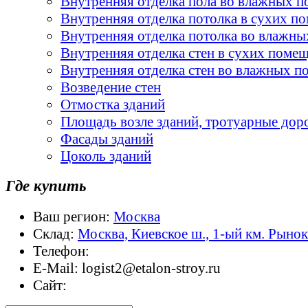
Внутренняя отделка пола во влажных 
Внутренняя отделка потолка в сухих п
Внутренняя отделка потолка во влажн
Внутренняя отделка стен в сухих поме
Внутренняя отделка стен во влажных 
Возведение стен
Отмостка зданий
Площадь возле зданий, тротуарные дор
Фасады зданий
Цоколь зданий
Где купить
Ваш регион:
Москва
Склад:
Москва, Киевское ш., 1-ый км. Рыно
Телефон:
E-Mail:
logist2@etalon-stroy.ru
Сайт: