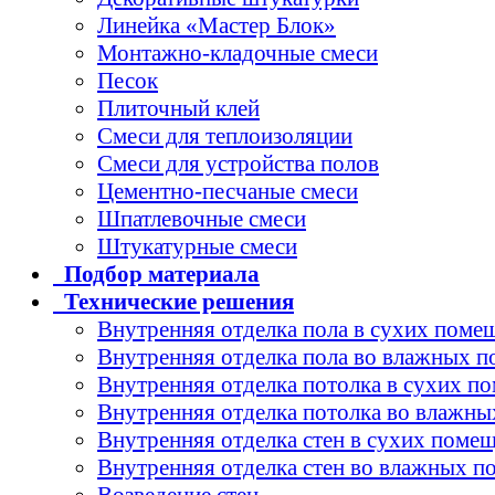
Линейка «Мастер Блок»
Монтажно-кладочные смеси
Песок
Плиточный клей
Смеси для теплоизоляции
Смеси для устройства полов
Цементно-песчаные смеси
Шпатлевочные смеси
Штукатурные смеси
Подбор
материала
Технические
решения
Внутренняя отделка пола в сухих поме
Внутренняя отделка пола во влажных 
Внутренняя отделка потолка в сухих п
Внутренняя отделка потолка во влажн
Внутренняя отделка стен в сухих поме
Внутренняя отделка стен во влажных 
Возведение стен