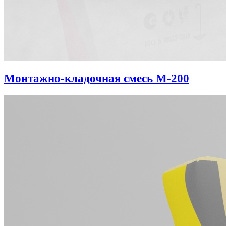
Монтажно-кладочная смесь М-200