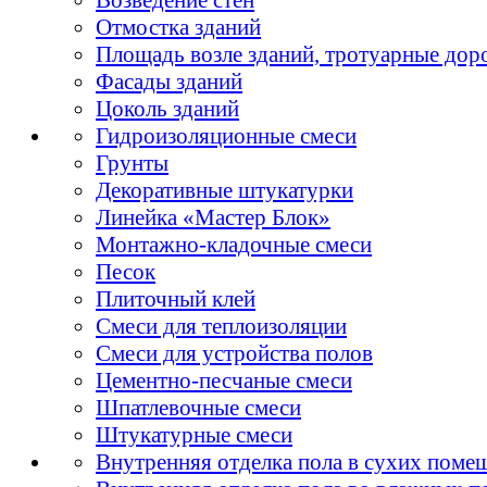
Отмостка зданий
Площадь возле зданий, тротуарные дор
Фасады зданий
Цоколь зданий
Гидроизоляционные смеси
Грунты
Декоративные штукатурки
Линейка «Мастер Блок»
Монтажно-кладочные смеси
Песок
Плиточный клей
Смеси для теплоизоляции
Смеси для устройства полов
Цементно-песчаные смеси
Шпатлевочные смеси
Штукатурные смеси
Внутренняя отделка пола в сухих поме