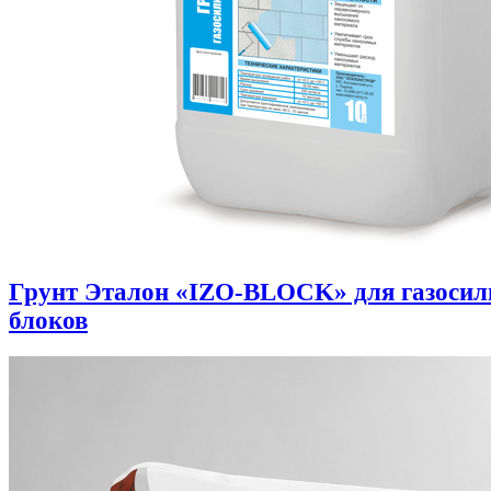
Грунт Эталон «IZO-BLOCK» для газоси
блоков