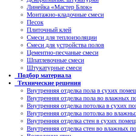
Линейка «Мастер Блок»
Монтажно-кладочные смеси
Песок
Плиточный клей
Смеси для теплоизоляции
Смеси для устройства полов
Цементно-песчаные смеси
Шпатлевочные смеси
Штукатурные смеси
Подбор
материала
Технические
решения
Внутренняя отделка пола в сухих поме
Внутренняя отделка пола во влажных 
Внутренняя отделка потолка в сухих п
Внутренняя отделка потолка во влажн
Внутренняя отделка стен в сухих поме
Внутренняя отделка стен во влажных 
Возведение стен