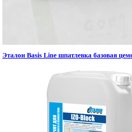
Эталон Basis Line шпатлевка базовая цем