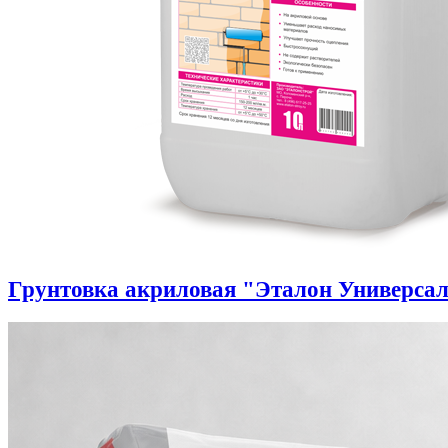
Грунтовка акриловая "Эталон Универса