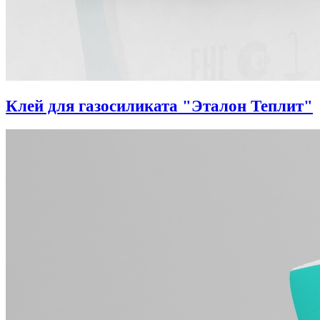
Клей для газосиликата "Эталон Теплит"