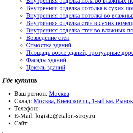
Внутренняя отделка пола во влажных 
Внутренняя отделка потолка в сухих п
Внутренняя отделка потолка во влажн
Внутренняя отделка стен в сухих поме
Внутренняя отделка стен во влажных 
Возведение стен
Отмостка зданий
Площадь возле зданий, тротуарные дор
Фасады зданий
Цоколь зданий
Где купить
Ваш регион:
Москва
Склад:
Москва, Киевское ш., 1-ый км. Рыно
Телефон:
E-Mail:
logist2@etalon-stroy.ru
Сайт: