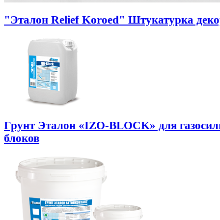
"Эталон Relief Koroed" Штукатурка дек
Грунт Эталон «IZO-BLOCK» для газоси
блоков