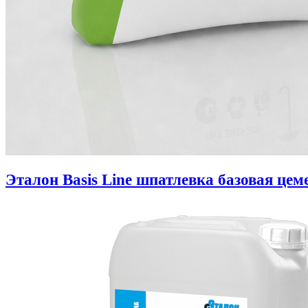
Эталон Basis Line шпатлевка базовая цем