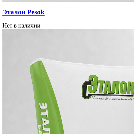
Эталон Pesok
Нет в наличии