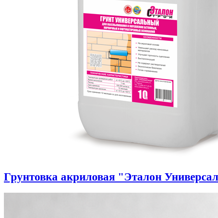
Грунтовка акриловая "Эталон Универса