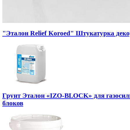
"Эталон Relief Koroed" Штукатурка дек
Грунт Эталон «IZO-BLOCK» для газоси
блоков