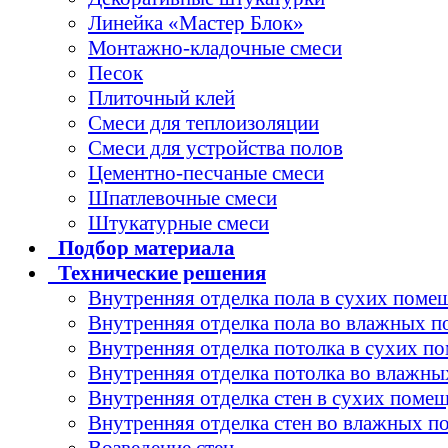
Линейка «Мастер Блок»
Монтажно-кладочные смеси
Песок
Плиточный клей
Смеси для теплоизоляции
Смеси для устройства полов
Цементно-песчаные смеси
Шпатлевочные смеси
Штукатурные смеси
Подбор
материала
Технические
решения
Внутренняя отделка пола в сухих поме
Внутренняя отделка пола во влажных 
Внутренняя отделка потолка в сухих п
Внутренняя отделка потолка во влажн
Внутренняя отделка стен в сухих поме
Внутренняя отделка стен во влажных 
Возведение стен