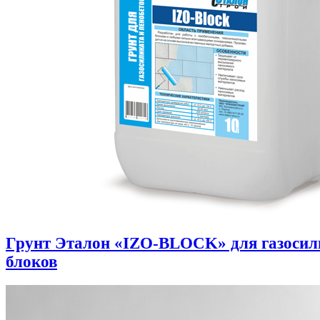
Грунт Эталон «IZO-BLOCK» для газоси
блоков