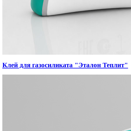
Клей для газосиликата "Эталон Теплит"