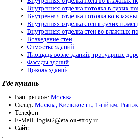
Внутренняя отделка пола во влажных 
Внутренняя отделка потолка в сухих п
Внутренняя отделка потолка во влажн
Внутренняя отделка стен в сухих поме
Внутренняя отделка стен во влажных 
Возведение стен
Отмостка зданий
Площадь возле зданий, тротуарные дор
Фасады зданий
Цоколь зданий
Где купить
Ваш регион:
Москва
Склад:
Москва, Киевское ш., 1-ый км. Рыно
Телефон:
E-Mail:
logist2@etalon-stroy.ru
Сайт: