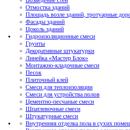
Отмостка зданий
Площадь возле зданий, тротуарные дор
Фасады зданий
Цоколь зданий
Гидроизоляционные смеси
Грунты
Декоративные штукатурки
Линейка «Мастер Блок»
Монтажно-кладочные смеси
Песок
Плиточный клей
Смеси для теплоизоляции
Смеси для устройства полов
Цементно-песчаные смеси
Шпатлевочные смеси
Штукатурные смеси
Внутренняя отделка пола в сухих поме