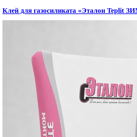
Клей для газосиликата «Эталон Teplit З