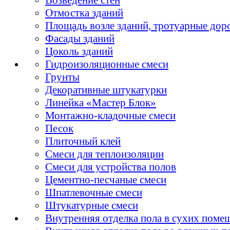
Отмостка зданий
Площадь возле зданий, тротуарные дор
Фасады зданий
Цоколь зданий
Гидроизоляционные смеси
Грунты
Декоративные штукатурки
Линейка «Мастер Блок»
Монтажно-кладочные смеси
Песок
Плиточный клей
Смеси для теплоизоляции
Смеси для устройства полов
Цементно-песчаные смеси
Шпатлевочные смеси
Штукатурные смеси
Внутренняя отделка пола в сухих поме