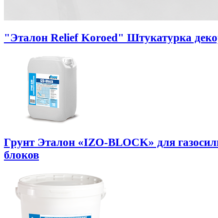
"Эталон Relief Koroed" Штукатурка дек
Грунт Эталон «IZO-BLOCK» для газоси
блоков