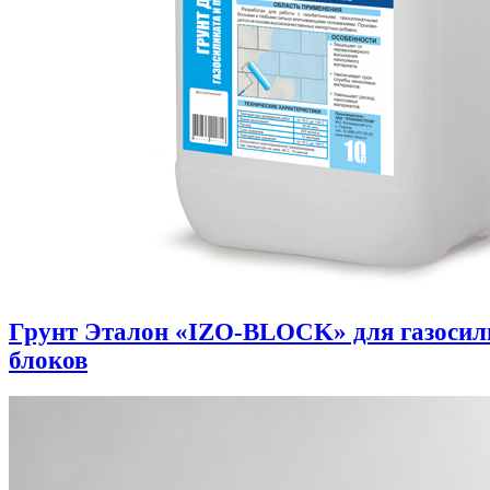
Грунт Эталон «IZO-BLOCK» для газоси
блоков