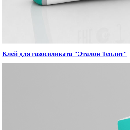
Клей для газосиликата "Эталон Теплит"