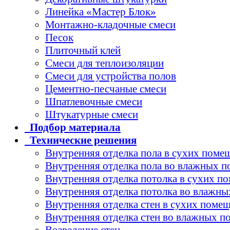
Линейка «Мастер Блок»
Монтажно-кладочные смеси
Песок
Плиточный клей
Смеси для теплоизоляции
Смеси для устройства полов
Цементно-песчаные смеси
Шпатлевочные смеси
Штукатурные смеси
Подбор
материала
Технические
решения
Внутренняя отделка пола в сухих поме
Внутренняя отделка пола во влажных 
Внутренняя отделка потолка в сухих п
Внутренняя отделка потолка во влажн
Внутренняя отделка стен в сухих поме
Внутренняя отделка стен во влажных 
Возведение стен