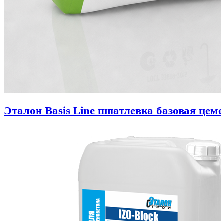
Эталон Basis Line шпатлевка базовая цем