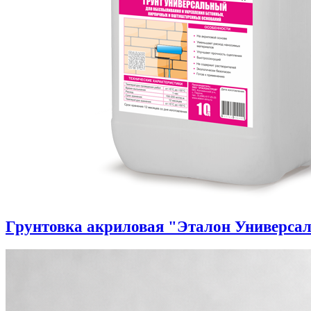
Грунтовка акриловая "Эталон Универса