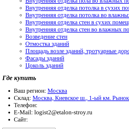
Внутренняя отделка пола во влажных 
Внутренняя отделка потолка в сухих п
Внутренняя отделка потолка во влажн
Внутренняя отделка стен в сухих поме
Внутренняя отделка стен во влажных 
Возведение стен
Отмостка зданий
Площадь возле зданий, тротуарные дор
Фасады зданий
Цоколь зданий
Где купить
Ваш регион:
Москва
Склад:
Москва, Киевское ш., 1-ый км. Рыно
Телефон:
E-Mail:
logist2@etalon-stroy.ru
Сайт: