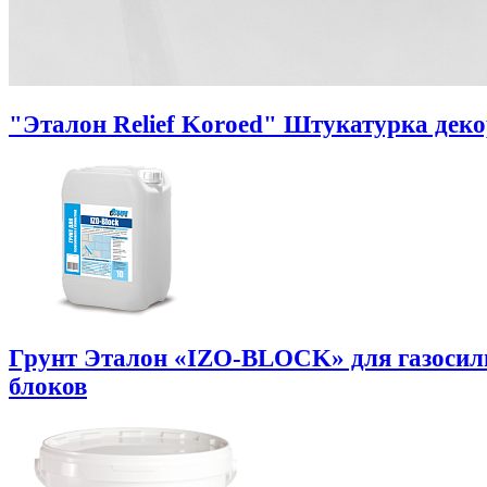
"Эталон Relief Koroed" Штукатурка дек
Грунт Эталон «IZO-BLOCK» для газоси
блоков