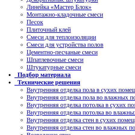
Линейка «Мастер Блок»
Монтажно-кладочные смеси
Песок
Плиточный клей
Смеси для теплоизоляции
Смеси для устройства полов
Цементно-песчаные смеси
Шпатлевочные смеси
Штукатурные смеси
Подбор
материала
Технические
решения
Внутренняя отделка пола в сухих поме
Внутренняя отделка пола во влажных 
Внутренняя отделка потолка в сухих п
Внутренняя отделка потолка во влажн
Внутренняя отделка стен в сухих поме
Внутренняя отделка стен во влажных 
Возведение стен