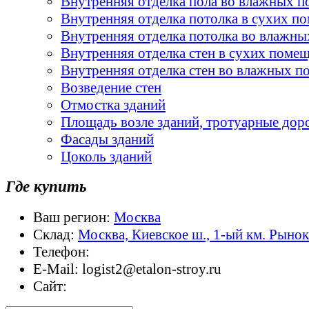
Внутренняя отделка пола во влажных 
Внутренняя отделка потолка в сухих п
Внутренняя отделка потолка во влажн
Внутренняя отделка стен в сухих поме
Внутренняя отделка стен во влажных 
Возведение стен
Отмостка зданий
Площадь возле зданий, тротуарные дор
Фасады зданий
Цоколь зданий
Где купить
Ваш регион:
Москва
Склад:
Москва, Киевское ш., 1-ый км. Рыно
Телефон:
E-Mail:
logist2@etalon-stroy.ru
Сайт: