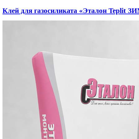
Клей для газосиликата «Эталон Teplit З