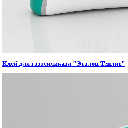
Клей для газосиликата "Эталон Теплит"