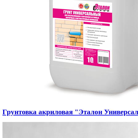
Грунтовка акриловая "Эталон Универса