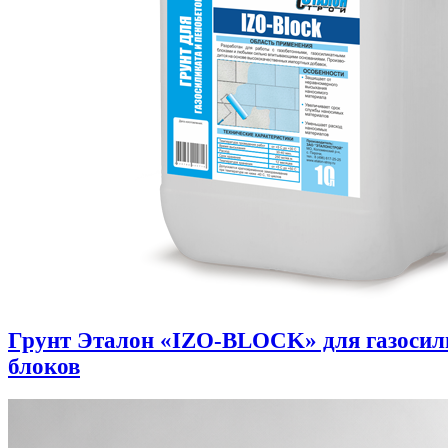
Грунт Эталон «IZO-BLOCK» для газоси
блоков