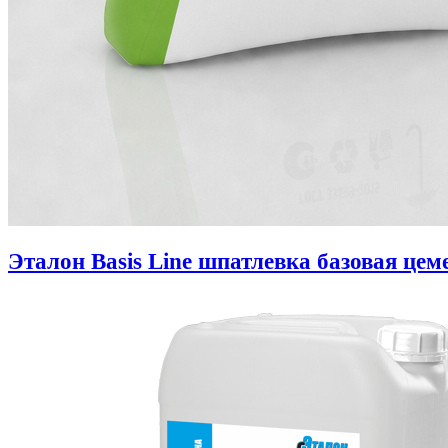
Эталон Basis Line шпатлевка базовая цем