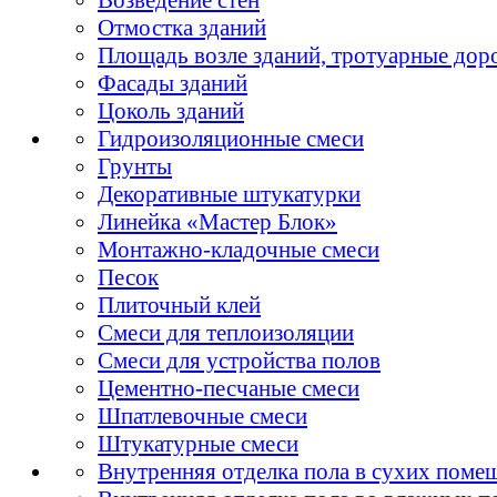
Отмостка зданий
Площадь возле зданий, тротуарные дор
Фасады зданий
Цоколь зданий
Гидроизоляционные смеси
Грунты
Декоративные штукатурки
Линейка «Мастер Блок»
Монтажно-кладочные смеси
Песок
Плиточный клей
Смеси для теплоизоляции
Смеси для устройства полов
Цементно-песчаные смеси
Шпатлевочные смеси
Штукатурные смеси
Внутренняя отделка пола в сухих поме