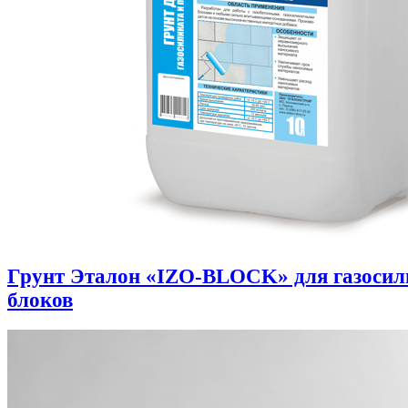
Грунт Эталон «IZO-BLOCK» для газоси
блоков