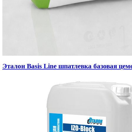
Эталон Basis Line шпатлевка базовая цем