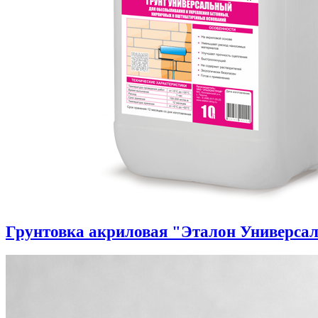
Грунтовка акриловая "Эталон Универса