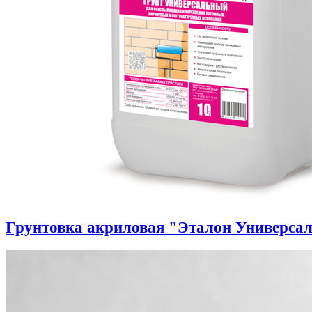
Грунтовка акриловая "Эталон Универса