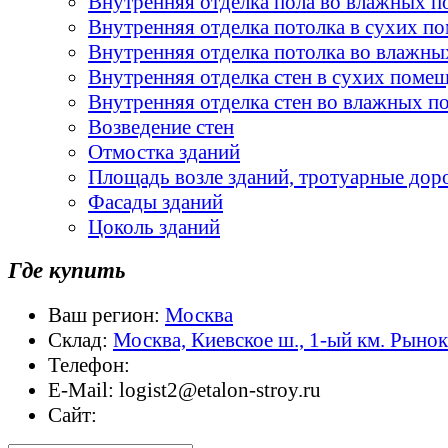
Внутренняя отделка пола во влажных 
Внутренняя отделка потолка в сухих п
Внутренняя отделка потолка во влажн
Внутренняя отделка стен в сухих поме
Внутренняя отделка стен во влажных 
Возведение стен
Отмостка зданий
Площадь возле зданий, тротуарные дор
Фасады зданий
Цоколь зданий
Где купить
Ваш регион:
Москва
Склад:
Москва, Киевское ш., 1-ый км. Рыно
Телефон:
E-Mail:
logist2@etalon-stroy.ru
Сайт: