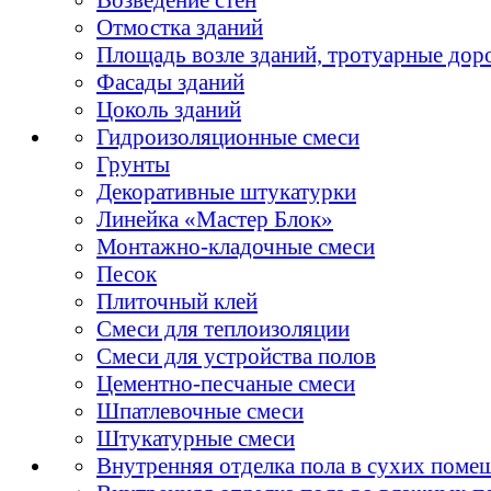
Отмостка зданий
Площадь возле зданий, тротуарные дор
Фасады зданий
Цоколь зданий
Гидроизоляционные смеси
Грунты
Декоративные штукатурки
Линейка «Мастер Блок»
Монтажно-кладочные смеси
Песок
Плиточный клей
Смеси для теплоизоляции
Смеси для устройства полов
Цементно-песчаные смеси
Шпатлевочные смеси
Штукатурные смеси
Внутренняя отделка пола в сухих поме