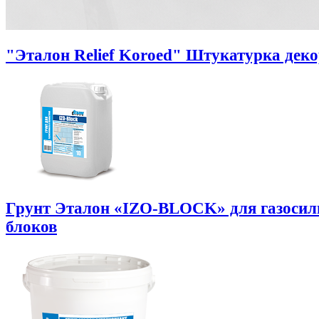
"Эталон Relief Koroed" Штукатурка дек
Грунт Эталон «IZO-BLOCK» для газоси
блоков