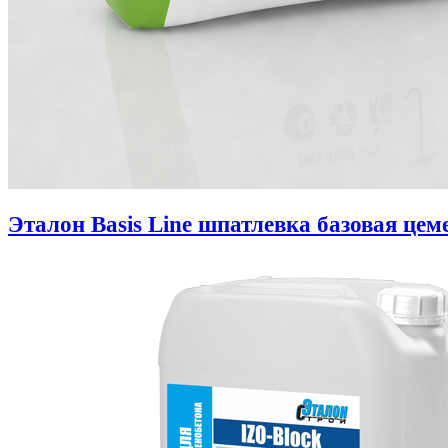
Эталон Basis Line шпатлевка базовая цем