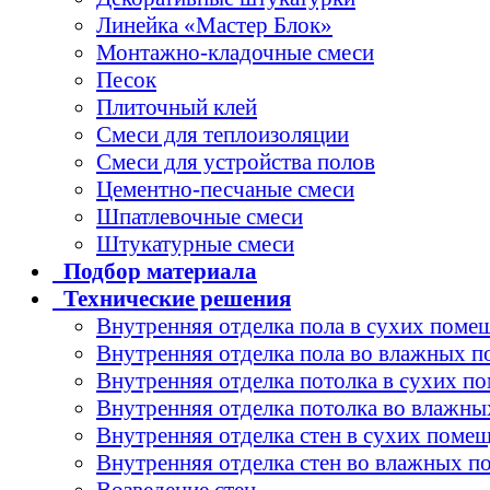
Линейка «Мастер Блок»
Монтажно-кладочные смеси
Песок
Плиточный клей
Смеси для теплоизоляции
Смеси для устройства полов
Цементно-песчаные смеси
Шпатлевочные смеси
Штукатурные смеси
Подбор
материала
Технические
решения
Внутренняя отделка пола в сухих поме
Внутренняя отделка пола во влажных 
Внутренняя отделка потолка в сухих п
Внутренняя отделка потолка во влажн
Внутренняя отделка стен в сухих поме
Внутренняя отделка стен во влажных 
Возведение стен