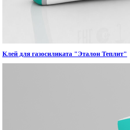
Клей для газосиликата "Эталон Теплит"