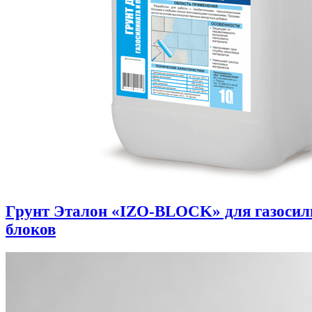
Грунт Эталон «IZO-BLOCK» для газоси
блоков