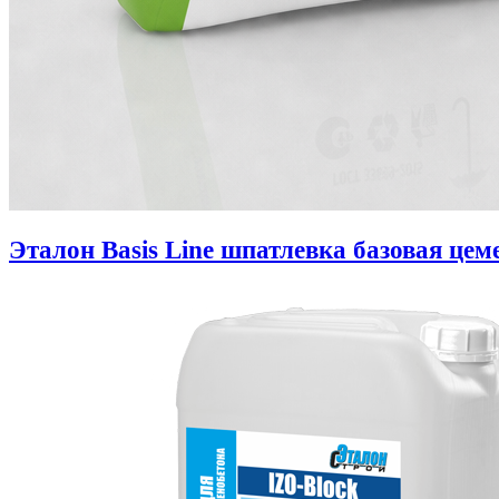
Эталон Basis Line шпатлевка базовая цем