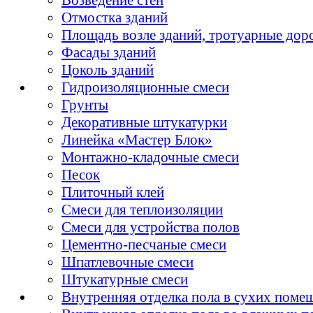
Отмостка зданий
Площадь возле зданий, тротуарные дор
Фасады зданий
Цоколь зданий
Гидроизоляционные смеси
Грунты
Декоративные штукатурки
Линейка «Мастер Блок»
Монтажно-кладочные смеси
Песок
Плиточный клей
Смеси для теплоизоляции
Смеси для устройства полов
Цементно-песчаные смеси
Шпатлевочные смеси
Штукатурные смеси
Внутренняя отделка пола в сухих поме