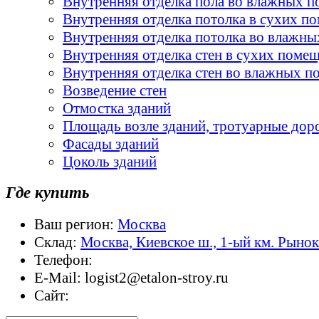
Внутренняя отделка пола во влажных 
Внутренняя отделка потолка в сухих п
Внутренняя отделка потолка во влажн
Внутренняя отделка стен в сухих поме
Внутренняя отделка стен во влажных 
Возведение стен
Отмостка зданий
Площадь возле зданий, тротуарные дор
Фасады зданий
Цоколь зданий
Где купить
Ваш регион:
Москва
Склад:
Москва, Киевское ш., 1-ый км. Рыно
Телефон:
E-Mail:
logist2@etalon-stroy.ru
Сайт: