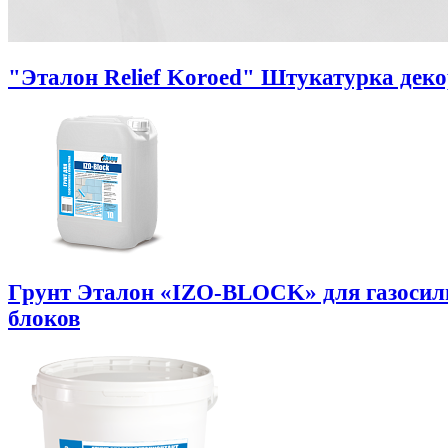
"Эталон Relief Koroed" Штукатурка дек
Грунт Эталон «IZO-BLOCK» для газоси
блоков