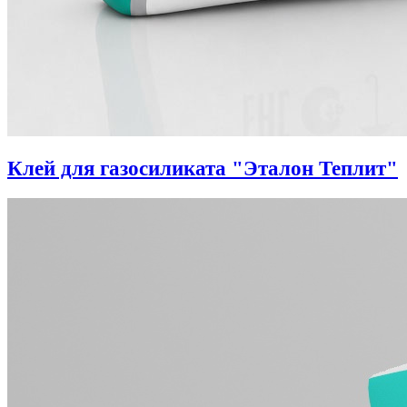
Клей для газосиликата "Эталон Теплит"