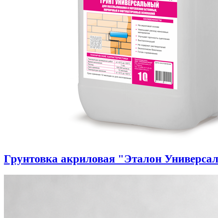
Грунтовка акриловая "Эталон Универса