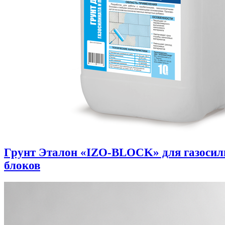
Грунт Эталон «IZO-BLOCK» для газоси
блоков