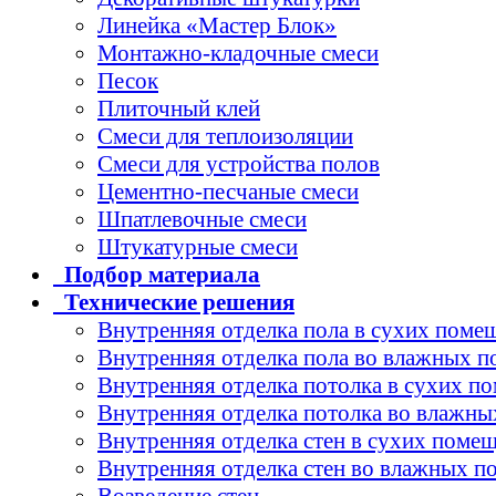
Линейка «Мастер Блок»
Монтажно-кладочные смеси
Песок
Плиточный клей
Смеси для теплоизоляции
Смеси для устройства полов
Цементно-песчаные смеси
Шпатлевочные смеси
Штукатурные смеси
Подбор
материала
Технические
решения
Внутренняя отделка пола в сухих поме
Внутренняя отделка пола во влажных 
Внутренняя отделка потолка в сухих п
Внутренняя отделка потолка во влажн
Внутренняя отделка стен в сухих поме
Внутренняя отделка стен во влажных 
Возведение стен