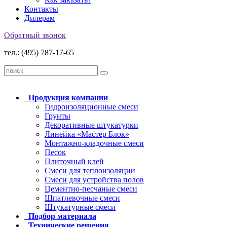
Контакты
Дилерам
Обратный звонок
тел.: (495) 787-17-65
Продукция
компании
Гидроизоляционные смеси
Грунты
Декоративные штукатурки
Линейка «Мастер Блок»
Монтажно-кладочные смеси
Песок
Плиточный клей
Смеси для теплоизоляции
Смеси для устройства полов
Цементно-песчаные смеси
Шпатлевочные смеси
Штукатурные смеси
Подбор
материала
Технические
решения