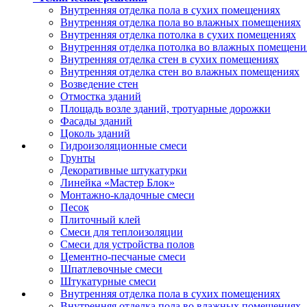
Внутренняя отделка пола в сухих помещениях
Внутренняя отделка пола во влажных помещениях
Внутренняя отделка потолка в сухих помещениях
Внутренняя отделка потолка во влажных помещени
Внутренняя отделка стен в сухих помещениях
Внутренняя отделка стен во влажных помещениях
Возведение стен
Отмостка зданий
Площадь возле зданий, тротуарные дорожки
Фасады зданий
Цоколь зданий
Гидроизоляционные смеси
Грунты
Декоративные штукатурки
Линейка «Мастер Блок»
Монтажно-кладочные смеси
Песок
Плиточный клей
Смеси для теплоизоляции
Смеси для устройства полов
Цементно-песчаные смеси
Шпатлевочные смеси
Штукатурные смеси
Внутренняя отделка пола в сухих помещениях
Внутренняя отделка пола во влажных помещениях