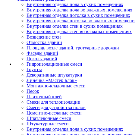
Внутренняя отделка пола в сухих помещениях
Внутренняя отделка пола во влажных помещениях
Внутренняя отделка потолка в сухих помещениях
Внутренняя отделка потолка во влажных помещени
Внутренняя отделка стен в сухих помещениях
Внутренняя отделка стен во влажных помещениях
Возведение стен
Отмостка зданий
Площадь возле зданий, тротуарные дорожки
Фасады зданий
Цоколь зданий
Гидроизоляционные смеси
Грунты
Декоративные штукатурки
Линейка «Мастер Блок»
Монтажно-кладочные смеси
Песок
Плиточный клей
Смеси для теплоизоляции
Смеси для устройства полов
Цементно-песчаные смеси
Шпатлевочные смеси
Штукатурные смеси
Внутренняя отделка пола в сухих помещениях
Внутренняя отделка пола во влажных помещениях