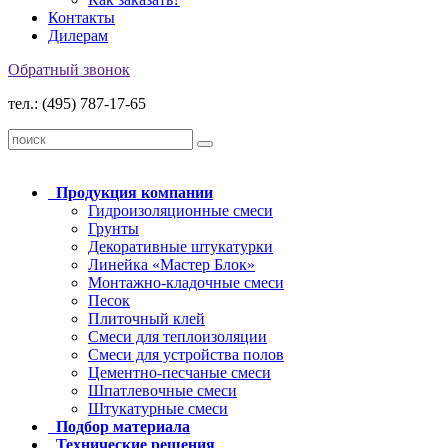
Контакты
Дилерам
Обратный звонок
тел.: (495) 787-17-65
Продукция
компании
Гидроизоляционные смеси
Грунты
Декоративные штукатурки
Линейка «Мастер Блок»
Монтажно-кладочные смеси
Песок
Плиточный клей
Смеси для теплоизоляции
Смеси для устройства полов
Цементно-песчаные смеси
Шпатлевочные смеси
Штукатурные смеси
Подбор
материала
Технические
решения