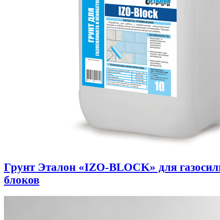
Грунт Эталон «IZO-BLOCK» для газоси
блоков