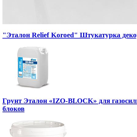
"Эталон Relief Koroed" Штукатурка дек
Грунт Эталон «IZO-BLOCK» для газоси
блоков