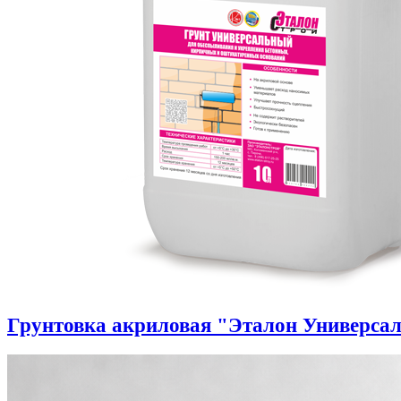
Грунтовка акриловая "Эталон Универса