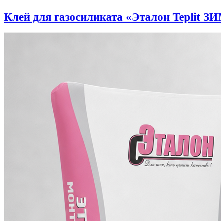
Клей для газосиликата «Эталон Teplit З