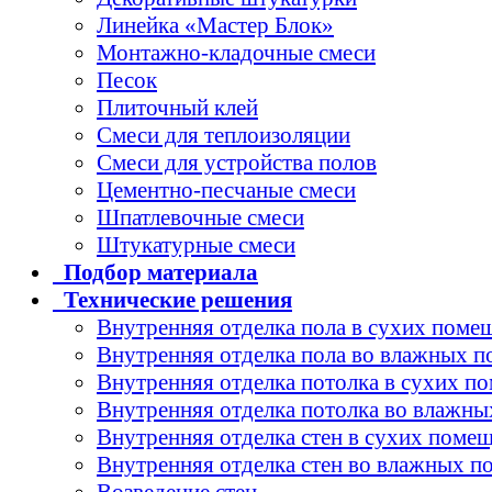
Линейка «Мастер Блок»
Монтажно-кладочные смеси
Песок
Плиточный клей
Смеси для теплоизоляции
Смеси для устройства полов
Цементно-песчаные смеси
Шпатлевочные смеси
Штукатурные смеси
Подбор
материала
Технические
решения
Внутренняя отделка пола в сухих поме
Внутренняя отделка пола во влажных 
Внутренняя отделка потолка в сухих п
Внутренняя отделка потолка во влажн
Внутренняя отделка стен в сухих поме
Внутренняя отделка стен во влажных 
Возведение стен