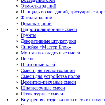
Отмостка зданий
Площадь возле зданий, тротуарные дор
Фасады зданий
Цоколь зданий
Гидроизоляционные смеси
Грунты
Декоративные штукатурки
Линейка «Мастер Блок»
Монтажно-кладочные смеси
Песок
Плиточный клей
Смеси для теплоизоляции
Смеси для устройства полов
Цементно-песчаные смеси
Шпатлевочные смеси
Штукатурные смеси
Внутренняя отделка пола в сухих поме