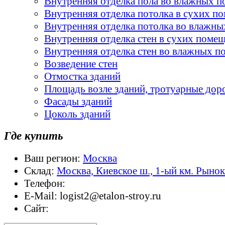
Внутренняя отделка пола во влажных 
Внутренняя отделка потолка в сухих п
Внутренняя отделка потолка во влажн
Внутренняя отделка стен в сухих поме
Внутренняя отделка стен во влажных 
Возведение стен
Отмостка зданий
Площадь возле зданий, тротуарные дор
Фасады зданий
Цоколь зданий
Где купить
Ваш регион:
Москва
Склад:
Москва, Киевское ш., 1-ый км. Рыно
Телефон:
E-Mail:
logist2@etalon-stroy.ru
Сайт: