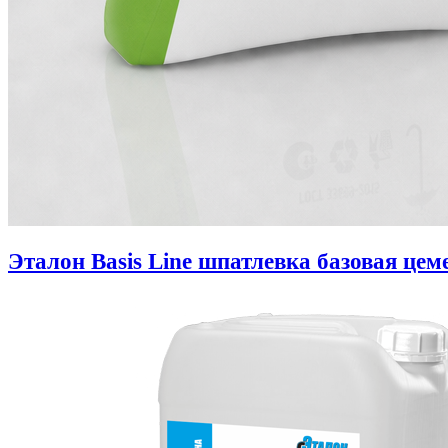
Эталон Basis Line шпатлевка базовая цем