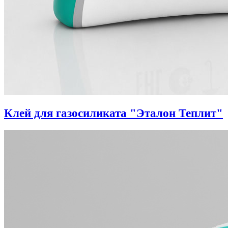
Клей для газосиликата "Эталон Теплит"