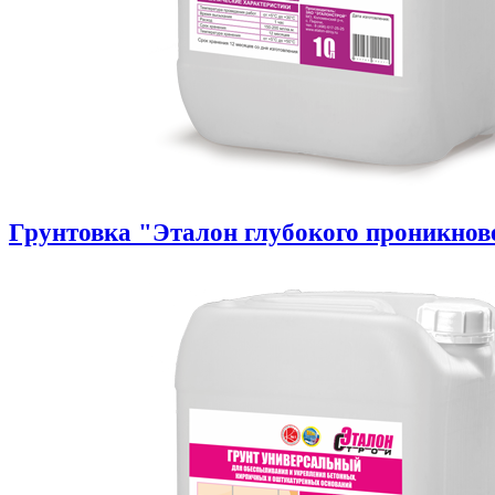
Грунтовка "Эталон глубокого проникнов