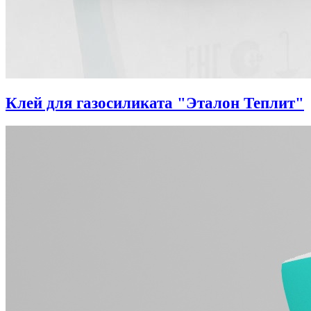
Клей для газосиликата "Эталон Теплит"