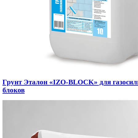
Грунт Эталон «IZO-BLOCK» для газоси
блоков