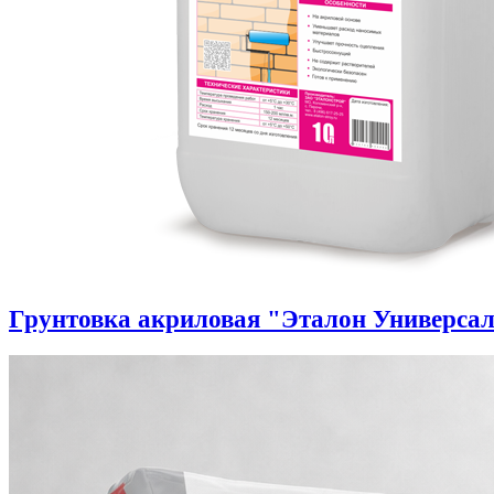
Грунтовка акриловая "Эталон Универса