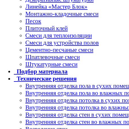
Линейка «Мастер Блок»
Монтажно-кладочные смеси
Песок
Плиточный клей
Смеси для теплоизоляции
Смеси для устройства полов
Цементно-песчаные смеси
Шпатлевочные смеси
Штукатурные смеси
Подбор
материала
Технические
решения
Внутренняя отделка пола в сухих поме
Внутренняя отделка пола во влажных 
Внутренняя отделка потолка в сухих п
Внутренняя отделка потолка во влажн
Внутренняя отделка стен в сухих поме
Внутренняя отделка стен во влажных 
Возведение стен