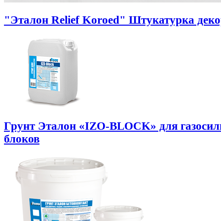
"Эталон Relief Koroed" Штукатурка дек
Грунт Эталон «IZO-BLOCK» для газоси
блоков