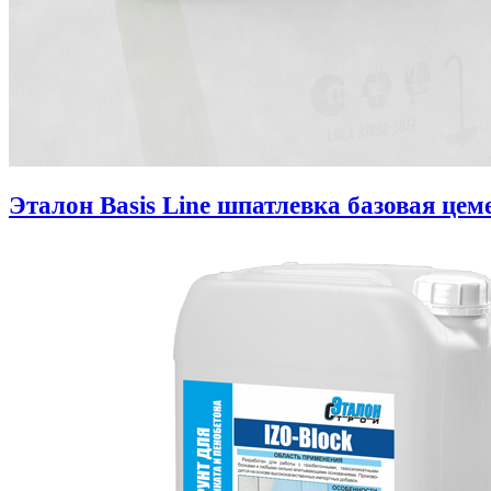
Эталон Basis Line шпатлевка базовая цем