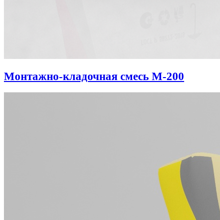
Монтажно-кладочная смесь М-200