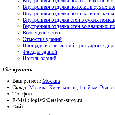
Внутренняя отделка пола во влажных 
Внутренняя отделка потолка в сухих п
Внутренняя отделка потолка во влажн
Внутренняя отделка стен в сухих поме
Внутренняя отделка стен во влажных 
Возведение стен
Отмостка зданий
Площадь возле зданий, тротуарные дор
Фасады зданий
Цоколь зданий
Где купить
Ваш регион:
Москва
Склад:
Москва, Киевское ш., 1-ый км. Рыно
Телефон:
E-Mail:
logist2@etalon-stroy.ru
Сайт: