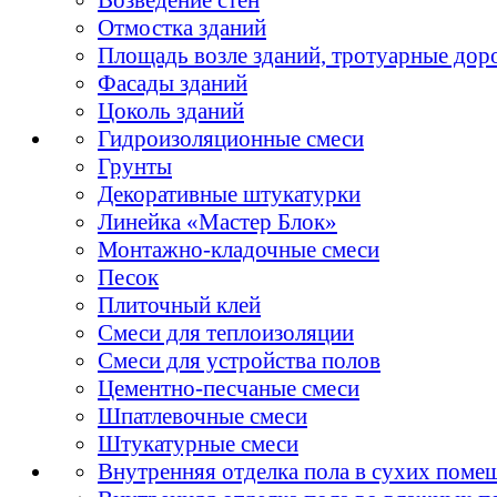
Отмостка зданий
Площадь возле зданий, тротуарные дор
Фасады зданий
Цоколь зданий
Гидроизоляционные смеси
Грунты
Декоративные штукатурки
Линейка «Мастер Блок»
Монтажно-кладочные смеси
Песок
Плиточный клей
Смеси для теплоизоляции
Смеси для устройства полов
Цементно-песчаные смеси
Шпатлевочные смеси
Штукатурные смеси
Внутренняя отделка пола в сухих поме