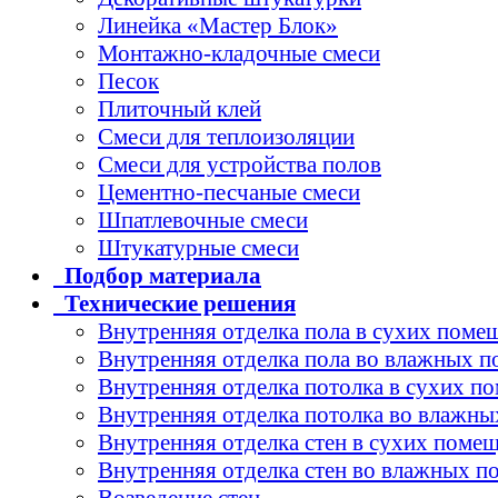
Линейка «Мастер Блок»
Монтажно-кладочные смеси
Песок
Плиточный клей
Смеси для теплоизоляции
Смеси для устройства полов
Цементно-песчаные смеси
Шпатлевочные смеси
Штукатурные смеси
Подбор
материала
Технические
решения
Внутренняя отделка пола в сухих поме
Внутренняя отделка пола во влажных 
Внутренняя отделка потолка в сухих п
Внутренняя отделка потолка во влажн
Внутренняя отделка стен в сухих поме
Внутренняя отделка стен во влажных 
Возведение стен