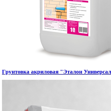
Грунтовка акриловая "Эталон Универса