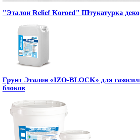
"Эталон Relief Koroed" Штукатурка дек
Грунт Эталон «IZO-BLOCK» для газоси
блоков