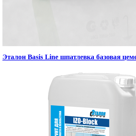
Эталон Basis Line шпатлевка базовая цем