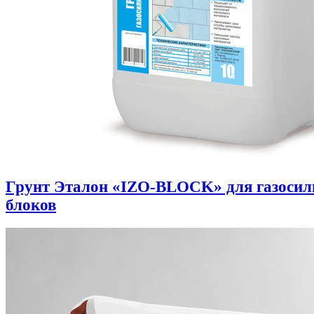
Грунт Эталон «IZO-BLOCK» для газоси
блоков