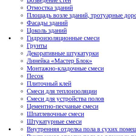
Отмостка зданий
Площадь возле зданий, тротуарные дор
Фасады зданий
Цоколь зданий
Гидроизоляционные смеси
Грунты
Декоративные штукатурки
Линейка «Мастер Блок»
Монтажно-кладочные смеси
Песок
Плиточный клей
Смеси для теплоизоляции
Смеси для устройства полов
Цементно-песчаные смеси
Шпатлевочные смеси
Штукатурные смеси
Внутренняя отделка пола в сухих поме