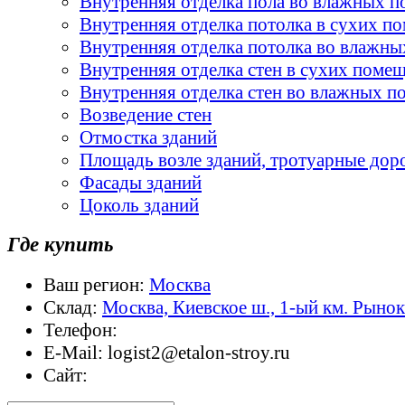
Внутренняя отделка пола во влажных 
Внутренняя отделка потолка в сухих п
Внутренняя отделка потолка во влажн
Внутренняя отделка стен в сухих поме
Внутренняя отделка стен во влажных 
Возведение стен
Отмостка зданий
Площадь возле зданий, тротуарные дор
Фасады зданий
Цоколь зданий
Где купить
Ваш регион:
Москва
Склад:
Москва, Киевское ш., 1-ый км. Рыно
Телефон:
E-Mail:
logist2@etalon-stroy.ru
Сайт: