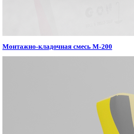
Монтажно-кладочная смесь М-200