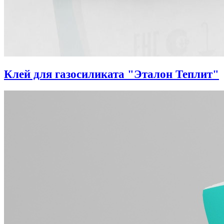
Клей для газосиликата "Эталон Теплит"