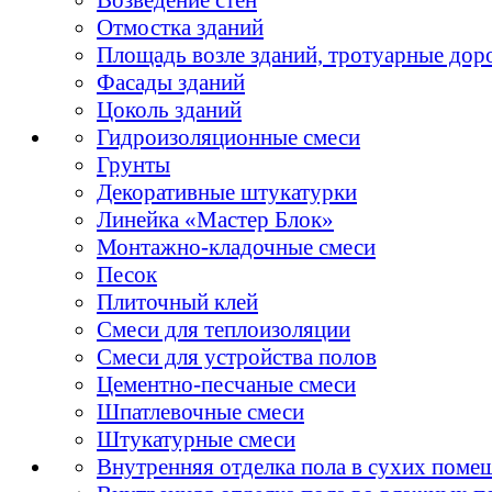
Отмостка зданий
Площадь возле зданий, тротуарные дор
Фасады зданий
Цоколь зданий
Гидроизоляционные смеси
Грунты
Декоративные штукатурки
Линейка «Мастер Блок»
Монтажно-кладочные смеси
Песок
Плиточный клей
Смеси для теплоизоляции
Смеси для устройства полов
Цементно-песчаные смеси
Шпатлевочные смеси
Штукатурные смеси
Внутренняя отделка пола в сухих поме