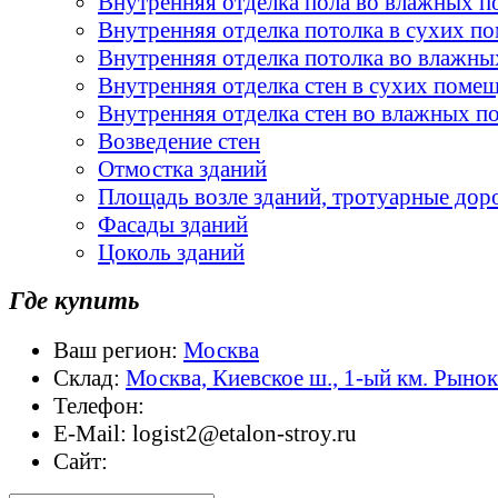
Внутренняя отделка пола во влажных 
Внутренняя отделка потолка в сухих п
Внутренняя отделка потолка во влажн
Внутренняя отделка стен в сухих поме
Внутренняя отделка стен во влажных 
Возведение стен
Отмостка зданий
Площадь возле зданий, тротуарные дор
Фасады зданий
Цоколь зданий
Где купить
Ваш регион:
Москва
Склад:
Москва, Киевское ш., 1-ый км. Рыно
Телефон:
E-Mail:
logist2@etalon-stroy.ru
Сайт: