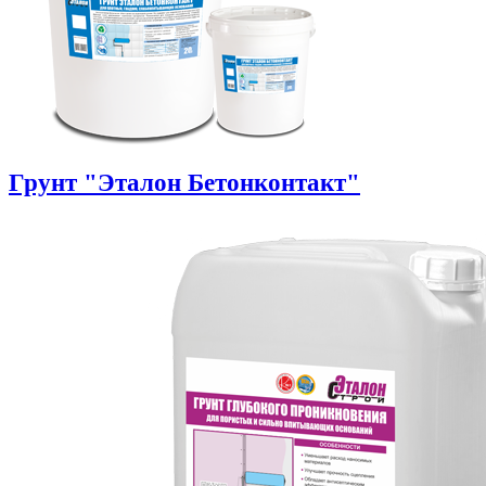
Грунт "Эталон Бетонконтакт"