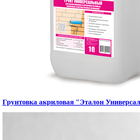
Грунтовка акриловая "Эталон Универса