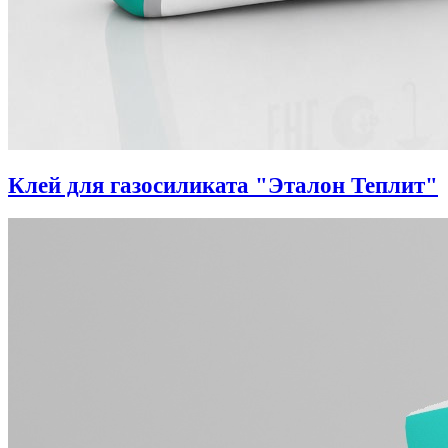
Клей для газосиликата "Эталон Теплит"