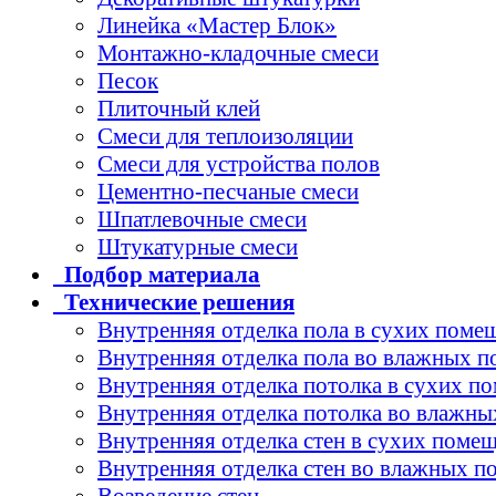
Линейка «Мастер Блок»
Монтажно-кладочные смеси
Песок
Плиточный клей
Смеси для теплоизоляции
Смеси для устройства полов
Цементно-песчаные смеси
Шпатлевочные смеси
Штукатурные смеси
Подбор
материала
Технические
решения
Внутренняя отделка пола в сухих поме
Внутренняя отделка пола во влажных 
Внутренняя отделка потолка в сухих п
Внутренняя отделка потолка во влажн
Внутренняя отделка стен в сухих поме
Внутренняя отделка стен во влажных 
Возведение стен