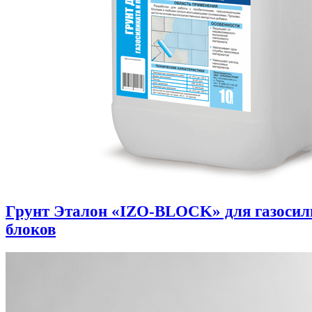
Грунт Эталон «IZO-BLOCK» для газоси
блоков