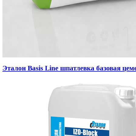
Эталон Basis Line шпатлевка базовая цем