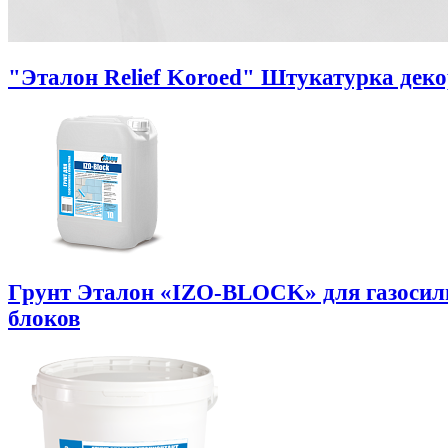
"Эталон Relief Koroed" Штукатурка дек
Грунт Эталон «IZO-BLOCK» для газоси
блоков