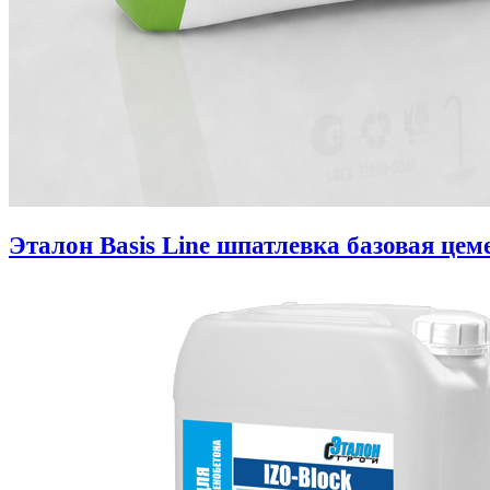
Эталон Basis Line шпатлевка базовая цем