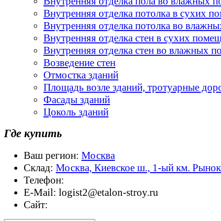
Внутренняя отделка пола во влажных 
Внутренняя отделка потолка в сухих п
Внутренняя отделка потолка во влажн
Внутренняя отделка стен в сухих поме
Внутренняя отделка стен во влажных 
Возведение стен
Отмостка зданий
Площадь возле зданий, тротуарные дор
Фасады зданий
Цоколь зданий
Где купить
Ваш регион:
Москва
Склад:
Москва, Киевское ш., 1-ый км. Рыно
Телефон:
E-Mail:
logist2@etalon-stroy.ru
Сайт: