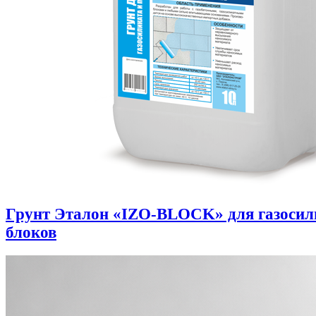
Грунт Эталон «IZO-BLOCK» для газоси
блоков