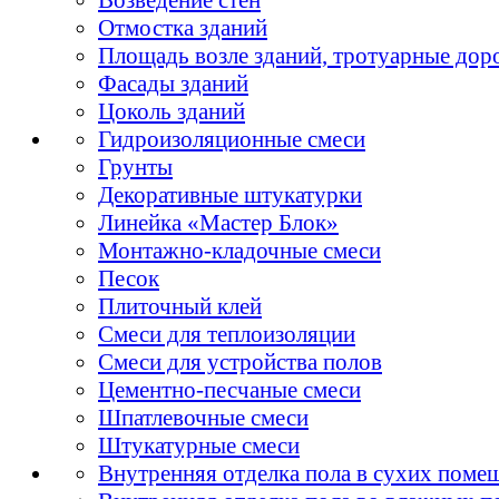
Отмостка зданий
Площадь возле зданий, тротуарные дор
Фасады зданий
Цоколь зданий
Гидроизоляционные смеси
Грунты
Декоративные штукатурки
Линейка «Мастер Блок»
Монтажно-кладочные смеси
Песок
Плиточный клей
Смеси для теплоизоляции
Смеси для устройства полов
Цементно-песчаные смеси
Шпатлевочные смеси
Штукатурные смеси
Внутренняя отделка пола в сухих поме