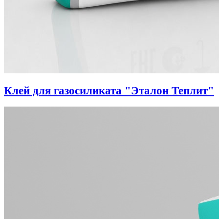
Клей для газосиликата "Эталон Теплит"