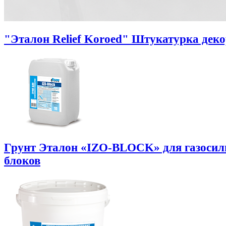
"Эталон Relief Koroed" Штукатурка дек
Грунт Эталон «IZO-BLOCK» для газоси
блоков