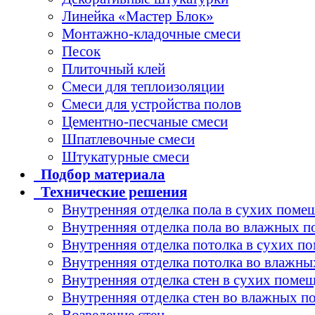
Линейка «Мастер Блок»
Монтажно-кладочные смеси
Песок
Плиточный клей
Смеси для теплоизоляции
Смеси для устройства полов
Цементно-песчаные смеси
Шпатлевочные смеси
Штукатурные смеси
Подбор
материала
Технические
решения
Внутренняя отделка пола в сухих поме
Внутренняя отделка пола во влажных 
Внутренняя отделка потолка в сухих п
Внутренняя отделка потолка во влажн
Внутренняя отделка стен в сухих поме
Внутренняя отделка стен во влажных 
Возведение стен