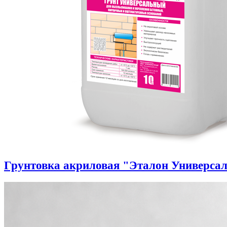
Грунтовка акриловая "Эталон Универса