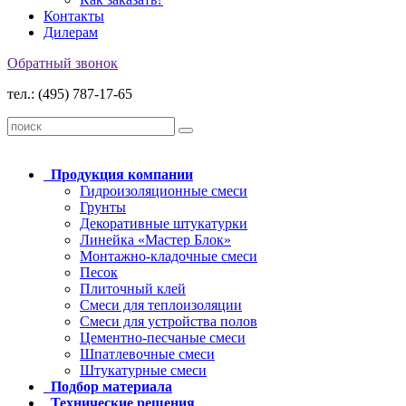
Контакты
Дилерам
Обратный звонок
тел.: (495) 787-17-65
Продукция
компании
Гидроизоляционные смеси
Грунты
Декоративные штукатурки
Линейка «Мастер Блок»
Монтажно-кладочные смеси
Песок
Плиточный клей
Смеси для теплоизоляции
Смеси для устройства полов
Цементно-песчаные смеси
Шпатлевочные смеси
Штукатурные смеси
Подбор
материала
Технические
решения