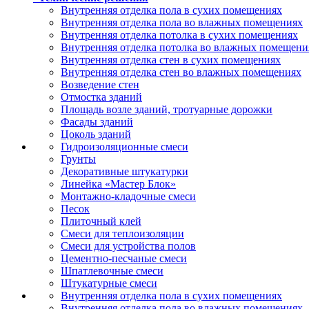
Внутренняя отделка пола в сухих помещениях
Внутренняя отделка пола во влажных помещениях
Внутренняя отделка потолка в сухих помещениях
Внутренняя отделка потолка во влажных помещени
Внутренняя отделка стен в сухих помещениях
Внутренняя отделка стен во влажных помещениях
Возведение стен
Отмостка зданий
Площадь возле зданий, тротуарные дорожки
Фасады зданий
Цоколь зданий
Гидроизоляционные смеси
Грунты
Декоративные штукатурки
Линейка «Мастер Блок»
Монтажно-кладочные смеси
Песок
Плиточный клей
Смеси для теплоизоляции
Смеси для устройства полов
Цементно-песчаные смеси
Шпатлевочные смеси
Штукатурные смеси
Внутренняя отделка пола в сухих помещениях
Внутренняя отделка пола во влажных помещениях