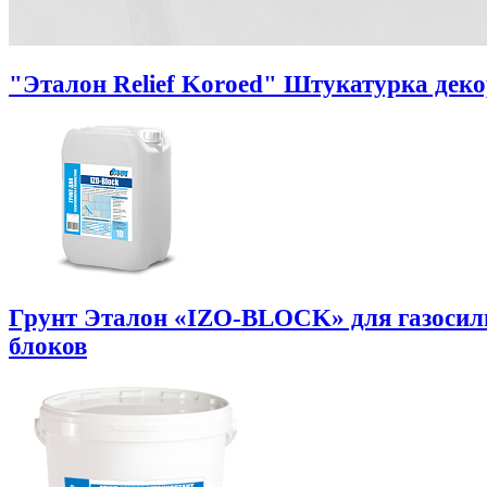
"Эталон Relief Koroed" Штукатурка дек
Грунт Эталон «IZO-BLOCK» для газоси
блоков