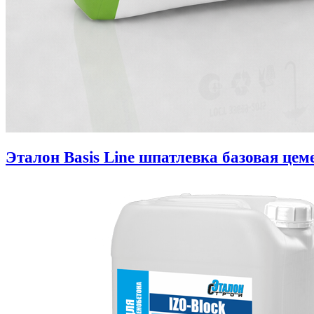
Эталон Basis Line шпатлевка базовая цем