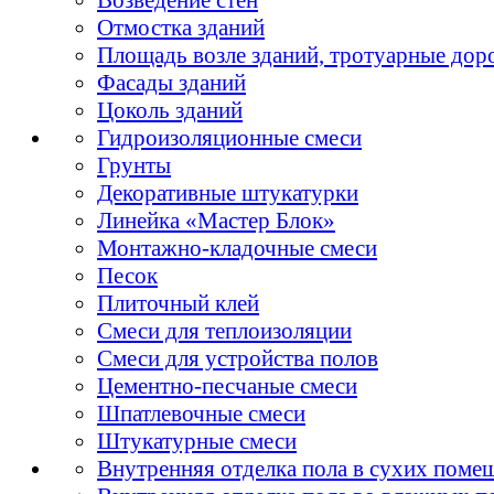
Отмостка зданий
Площадь возле зданий, тротуарные дор
Фасады зданий
Цоколь зданий
Гидроизоляционные смеси
Грунты
Декоративные штукатурки
Линейка «Мастер Блок»
Монтажно-кладочные смеси
Песок
Плиточный клей
Смеси для теплоизоляции
Смеси для устройства полов
Цементно-песчаные смеси
Шпатлевочные смеси
Штукатурные смеси
Внутренняя отделка пола в сухих поме