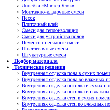
Линейка «Мастер Блок»
Монтажно-кладочные смеси
Песок
Плиточный клей
Смеси для теплоизоляции
Смеси для устройства полов
Цементно-песчаные смеси
Шпатлевочные смеси
Штукатурные смеси
Подбор
материала
Технические
решения
Внутренняя отделка пола в сухих поме
Внутренняя отделка пола во влажных 
Внутренняя отделка потолка в сухих п
Внутренняя отделка потолка во влажн
Внутренняя отделка стен в сухих поме
Внутренняя отделка стен во влажных 
Возведение стен