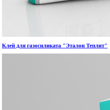
Клей для газосиликата "Эталон Теплит"