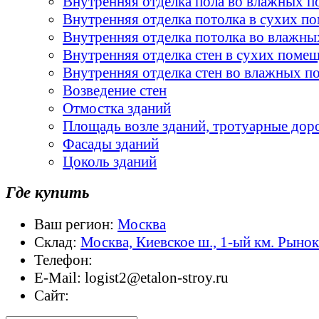
Внутренняя отделка пола во влажных 
Внутренняя отделка потолка в сухих п
Внутренняя отделка потолка во влажн
Внутренняя отделка стен в сухих поме
Внутренняя отделка стен во влажных 
Возведение стен
Отмостка зданий
Площадь возле зданий, тротуарные дор
Фасады зданий
Цоколь зданий
Где купить
Ваш регион:
Москва
Склад:
Москва, Киевское ш., 1-ый км. Рыно
Телефон:
E-Mail:
logist2@etalon-stroy.ru
Сайт: