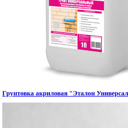
Грунтовка акриловая "Эталон Универса