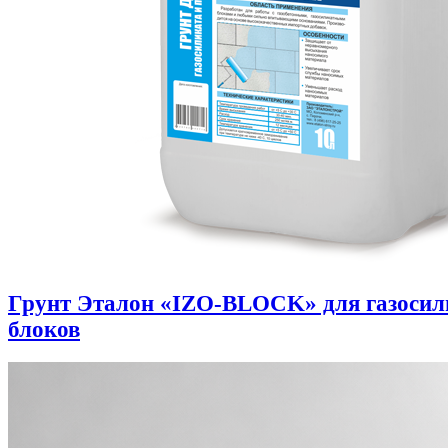
Грунт Эталон «IZO-BLOCK» для газоси
блоков