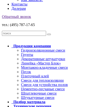
Контакты
Дилерам
Обратный звонок
тел.: (495) 787-17-65
Продукция
компании
Гидроизоляционные смеси
Грунты
Декоративные штукатурки
Линейка «Мастер Блок»
Монтажно-кладочные смеси
Песок
Плиточный клей
Смеси для теплоизоляции
Смеси для устройства полов
Цементно-песчаные смеси
Шпатлевочные смеси
Штукатурные смеси
Подбор
материала
Технические
решения