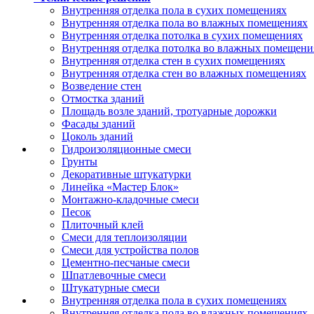
Внутренняя отделка пола в сухих помещениях
Внутренняя отделка пола во влажных помещениях
Внутренняя отделка потолка в сухих помещениях
Внутренняя отделка потолка во влажных помещени
Внутренняя отделка стен в сухих помещениях
Внутренняя отделка стен во влажных помещениях
Возведение стен
Отмостка зданий
Площадь возле зданий, тротуарные дорожки
Фасады зданий
Цоколь зданий
Гидроизоляционные смеси
Грунты
Декоративные штукатурки
Линейка «Мастер Блок»
Монтажно-кладочные смеси
Песок
Плиточный клей
Смеси для теплоизоляции
Смеси для устройства полов
Цементно-песчаные смеси
Шпатлевочные смеси
Штукатурные смеси
Внутренняя отделка пола в сухих помещениях
Внутренняя отделка пола во влажных помещениях