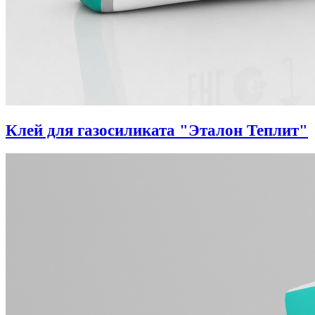
Клей для газосиликата "Эталон Теплит"