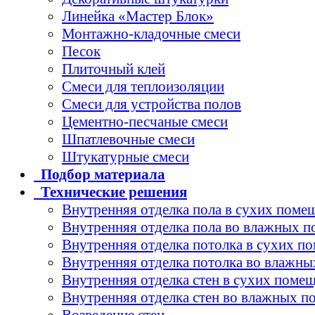
Линейка «Мастер Блок»
Монтажно-кладочные смеси
Песок
Плиточный клей
Смеси для теплоизоляции
Смеси для устройства полов
Цементно-песчаные смеси
Шпатлевочные смеси
Штукатурные смеси
Подбор
материала
Технические
решения
Внутренняя отделка пола в сухих поме
Внутренняя отделка пола во влажных 
Внутренняя отделка потолка в сухих п
Внутренняя отделка потолка во влажн
Внутренняя отделка стен в сухих поме
Внутренняя отделка стен во влажных 
Возведение стен