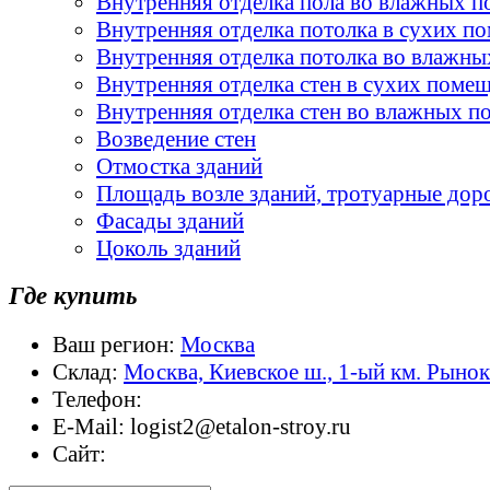
Внутренняя отделка пола во влажных 
Внутренняя отделка потолка в сухих п
Внутренняя отделка потолка во влажн
Внутренняя отделка стен в сухих поме
Внутренняя отделка стен во влажных 
Возведение стен
Отмостка зданий
Площадь возле зданий, тротуарные дор
Фасады зданий
Цоколь зданий
Где купить
Ваш регион:
Москва
Склад:
Москва, Киевское ш., 1-ый км. Рыно
Телефон:
E-Mail:
logist2@etalon-stroy.ru
Сайт: