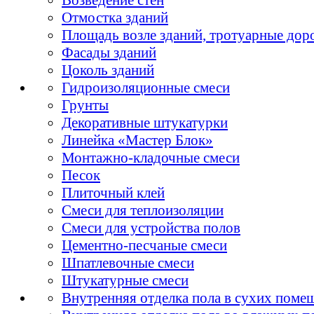
Отмостка зданий
Площадь возле зданий, тротуарные дор
Фасады зданий
Цоколь зданий
Гидроизоляционные смеси
Грунты
Декоративные штукатурки
Линейка «Мастер Блок»
Монтажно-кладочные смеси
Песок
Плиточный клей
Смеси для теплоизоляции
Смеси для устройства полов
Цементно-песчаные смеси
Шпатлевочные смеси
Штукатурные смеси
Внутренняя отделка пола в сухих поме