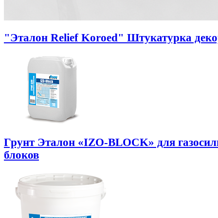
"Эталон Relief Koroed" Штукатурка дек
Грунт Эталон «IZO-BLOCK» для газоси
блоков