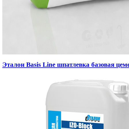
Эталон Basis Line шпатлевка базовая цем