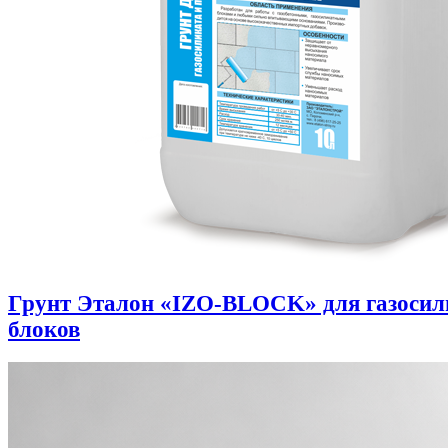
Грунт Эталон «IZO-BLOCK» для газоси
блоков