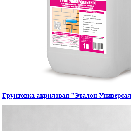
Грунтовка акриловая "Эталон Универса