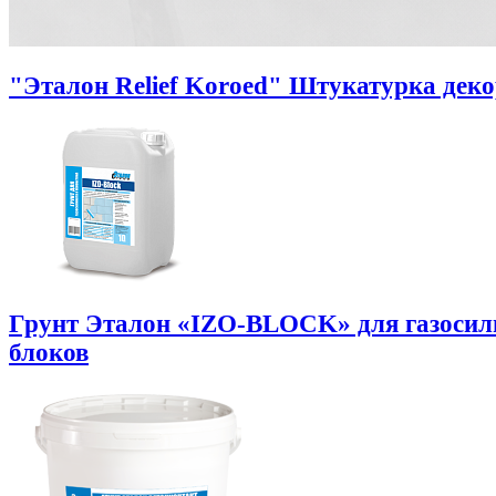
"Эталон Relief Koroed" Штукатурка дек
Грунт Эталон «IZO-BLOCK» для газоси
блоков