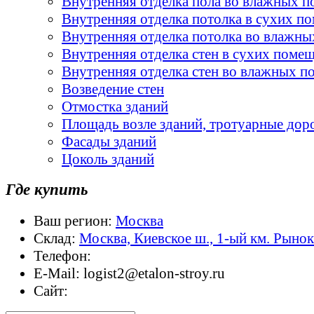
Внутренняя отделка пола во влажных 
Внутренняя отделка потолка в сухих п
Внутренняя отделка потолка во влажн
Внутренняя отделка стен в сухих поме
Внутренняя отделка стен во влажных 
Возведение стен
Отмостка зданий
Площадь возле зданий, тротуарные дор
Фасады зданий
Цоколь зданий
Где купить
Ваш регион:
Москва
Склад:
Москва, Киевское ш., 1-ый км. Рыно
Телефон:
E-Mail:
logist2@etalon-stroy.ru
Сайт: