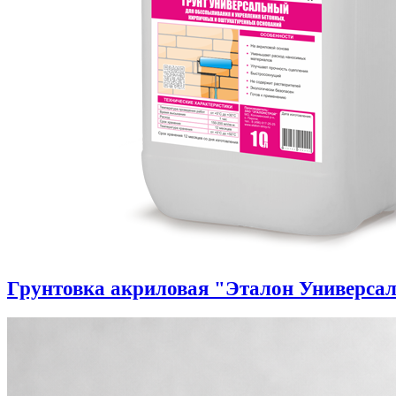
Грунтовка акриловая "Эталон Универса