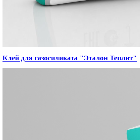
Клей для газосиликата "Эталон Теплит"