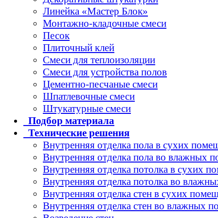
Линейка «Мастер Блок»
Монтажно-кладочные смеси
Песок
Плиточный клей
Смеси для теплоизоляции
Смеси для устройства полов
Цементно-песчаные смеси
Шпатлевочные смеси
Штукатурные смеси
Подбор
материала
Технические
решения
Внутренняя отделка пола в сухих поме
Внутренняя отделка пола во влажных 
Внутренняя отделка потолка в сухих п
Внутренняя отделка потолка во влажн
Внутренняя отделка стен в сухих поме
Внутренняя отделка стен во влажных 
Возведение стен