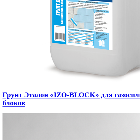
Грунт Эталон «IZO-BLOCK» для газоси
блоков