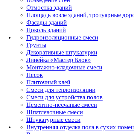
Отмостка зданий
Площадь возле зданий, тротуарные дор
Фасады зданий
Цоколь зданий
Гидроизоляционные смеси
Грунты
Декоративные штукатурки
Линейка «Мастер Блок»
Монтажно-кладочные смеси
Песок
Плиточный клей
Смеси для теплоизоляции
Смеси для устройства полов
Цементно-песчаные смеси
Шпатлевочные смеси
Штукатурные смеси
Внутренняя отделка пола в сухих поме