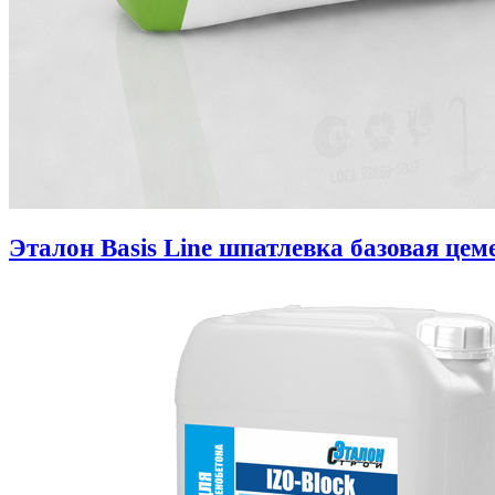
Эталон Basis Line шпатлевка базовая цем