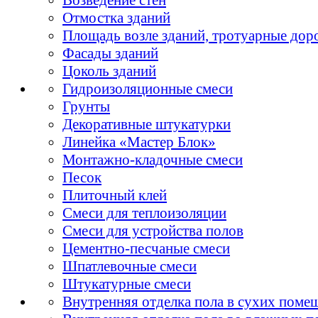
Отмостка зданий
Площадь возле зданий, тротуарные дор
Фасады зданий
Цоколь зданий
Гидроизоляционные смеси
Грунты
Декоративные штукатурки
Линейка «Мастер Блок»
Монтажно-кладочные смеси
Песок
Плиточный клей
Смеси для теплоизоляции
Смеси для устройства полов
Цементно-песчаные смеси
Шпатлевочные смеси
Штукатурные смеси
Внутренняя отделка пола в сухих поме