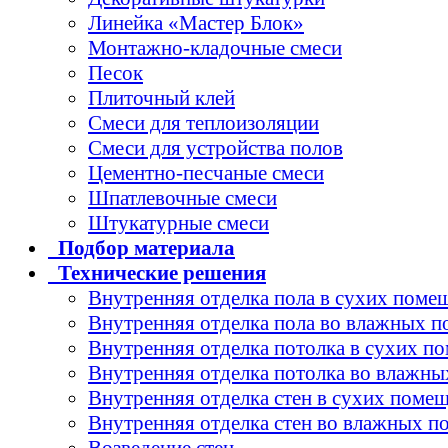
Линейка «Мастер Блок»
Монтажно-кладочные смеси
Песок
Плиточный клей
Смеси для теплоизоляции
Смеси для устройства полов
Цементно-песчаные смеси
Шпатлевочные смеси
Штукатурные смеси
Подбор
материала
Технические
решения
Внутренняя отделка пола в сухих поме
Внутренняя отделка пола во влажных 
Внутренняя отделка потолка в сухих п
Внутренняя отделка потолка во влажн
Внутренняя отделка стен в сухих поме
Внутренняя отделка стен во влажных 
Возведение стен