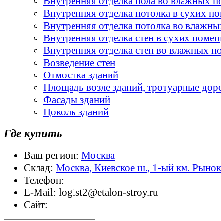
Внутренняя отделка пола во влажных 
Внутренняя отделка потолка в сухих п
Внутренняя отделка потолка во влажн
Внутренняя отделка стен в сухих поме
Внутренняя отделка стен во влажных 
Возведение стен
Отмостка зданий
Площадь возле зданий, тротуарные дор
Фасады зданий
Цоколь зданий
Где купить
Ваш регион:
Москва
Склад:
Москва, Киевское ш., 1-ый км. Рыно
Телефон:
E-Mail:
logist2@etalon-stroy.ru
Сайт: