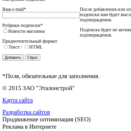
Ваш e-mail
*
После добавления или из
подписки вам будет высл
подтверждения.
Рубрики подписки
*
Подписка будет не актив
Новости магазина
подтверждения.
Предпочтительный формат
Текст
/
HTML
*
Поля, обязательные для заполнения.
© 2015 ЗАО "Эталонстрой"
Карта сайта
Разработка сайтов
Продвижение оптимизация (SEO)
Реклама в Интернете