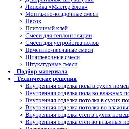
Линейка «Мастер Блок»
Монтажно-кладочные смеси
Песок
Плиточный клей
Смеси для теплоизоляции
Смеси для устройства полов
Цементно-песчаные смеси
Шпатлевочные смеси
Штукатурные смеси
Подбор
материала
Технические
решения
Внутренняя отделка пола в сухих поме
Внутренняя отделка пола во влажных 
Внутренняя отделка потолка в сухих п
Внутренняя отделка потолка во влажн
Внутренняя отделка стен в сухих поме
Внутренняя отделка стен во влажных 
Возведение стен