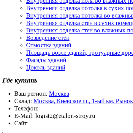
Внутренняя отделка пола во влажных 
Внутренняя отделка потолка в сухих п
Внутренняя отделка потолка во влажн
Внутренняя отделка стен в сухих поме
Внутренняя отделка стен во влажных 
Возведение стен
Отмостка зданий
Площадь возле зданий, тротуарные дор
Фасады зданий
Цоколь зданий
Где купить
Ваш регион:
Москва
Склад:
Москва, Киевское ш., 1-ый км. Рыно
Телефон:
E-Mail:
logist2@etalon-stroy.ru
Сайт: