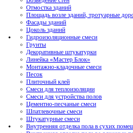
Отмостка зданий
Площадь возле зданий, тротуарные дор
Фасады зданий
Цоколь зданий
Гидроизоляционные смеси
Грунты
Декоративные штукатурки
Линейка «Мастер Блок»
Монтажно-кладочные смеси
Песок
Плиточный клей
Смеси для теплоизоляции
Смеси для устройства полов
Цементно-песчаные смеси
Шпатлевочные смеси
Штукатурные смеси
Внутренняя отделка пола в сухих поме