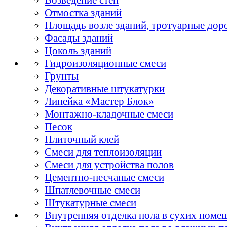
Отмостка зданий
Площадь возле зданий, тротуарные дор
Фасады зданий
Цоколь зданий
Гидроизоляционные смеси
Грунты
Декоративные штукатурки
Линейка «Мастер Блок»
Монтажно-кладочные смеси
Песок
Плиточный клей
Смеси для теплоизоляции
Смеси для устройства полов
Цементно-песчаные смеси
Шпатлевочные смеси
Штукатурные смеси
Внутренняя отделка пола в сухих поме