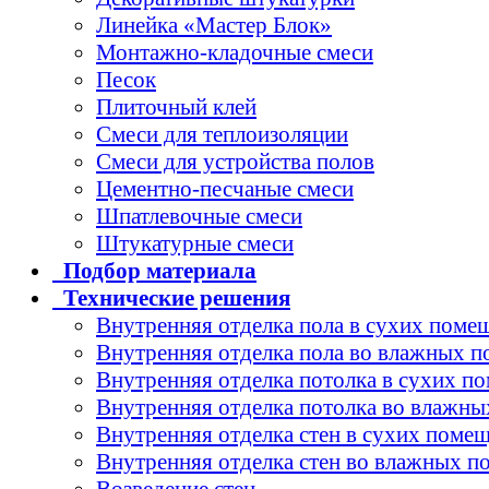
Линейка «Мастер Блок»
Монтажно-кладочные смеси
Песок
Плиточный клей
Смеси для теплоизоляции
Смеси для устройства полов
Цементно-песчаные смеси
Шпатлевочные смеси
Штукатурные смеси
Подбор
материала
Технические
решения
Внутренняя отделка пола в сухих поме
Внутренняя отделка пола во влажных 
Внутренняя отделка потолка в сухих п
Внутренняя отделка потолка во влажн
Внутренняя отделка стен в сухих поме
Внутренняя отделка стен во влажных 
Возведение стен