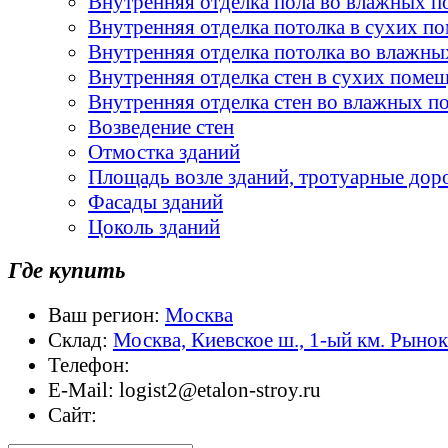
Внутренняя отделка пола во влажных 
Внутренняя отделка потолка в сухих п
Внутренняя отделка потолка во влажн
Внутренняя отделка стен в сухих поме
Внутренняя отделка стен во влажных 
Возведение стен
Отмостка зданий
Площадь возле зданий, тротуарные дор
Фасады зданий
Цоколь зданий
Где купить
Ваш регион:
Москва
Склад:
Москва, Киевское ш., 1-ый км. Рыно
Телефон:
E-Mail:
logist2@etalon-stroy.ru
Сайт: