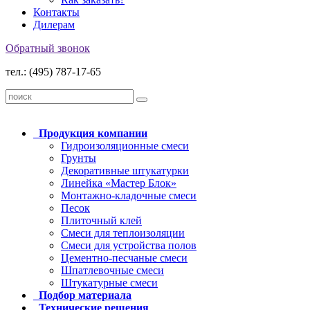
Контакты
Дилерам
Обратный звонок
тел.: (495) 787-17-65
Продукция
компании
Гидроизоляционные смеси
Грунты
Декоративные штукатурки
Линейка «Мастер Блок»
Монтажно-кладочные смеси
Песок
Плиточный клей
Смеси для теплоизоляции
Смеси для устройства полов
Цементно-песчаные смеси
Шпатлевочные смеси
Штукатурные смеси
Подбор
материала
Технические
решения