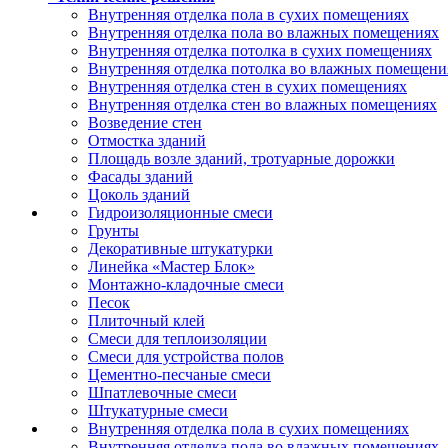
Внутренняя отделка пола в сухих помещениях
Внутренняя отделка пола во влажных помещениях
Внутренняя отделка потолка в сухих помещениях
Внутренняя отделка потолка во влажных помещени
Внутренняя отделка стен в сухих помещениях
Внутренняя отделка стен во влажных помещениях
Возведение стен
Отмостка зданий
Площадь возле зданий, тротуарные дорожки
Фасады зданий
Цоколь зданий
Гидроизоляционные смеси
Грунты
Декоративные штукатурки
Линейка «Мастер Блок»
Монтажно-кладочные смеси
Песок
Плиточный клей
Смеси для теплоизоляции
Смеси для устройства полов
Цементно-песчаные смеси
Шпатлевочные смеси
Штукатурные смеси
Внутренняя отделка пола в сухих помещениях
Внутренняя отделка пола во влажных помещениях