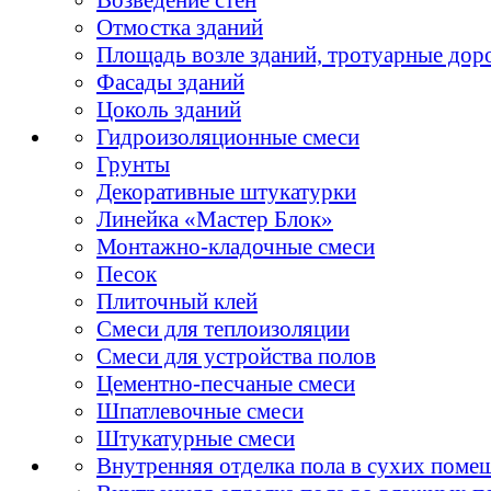
Отмостка зданий
Площадь возле зданий, тротуарные дор
Фасады зданий
Цоколь зданий
Гидроизоляционные смеси
Грунты
Декоративные штукатурки
Линейка «Мастер Блок»
Монтажно-кладочные смеси
Песок
Плиточный клей
Смеси для теплоизоляции
Смеси для устройства полов
Цементно-песчаные смеси
Шпатлевочные смеси
Штукатурные смеси
Внутренняя отделка пола в сухих поме