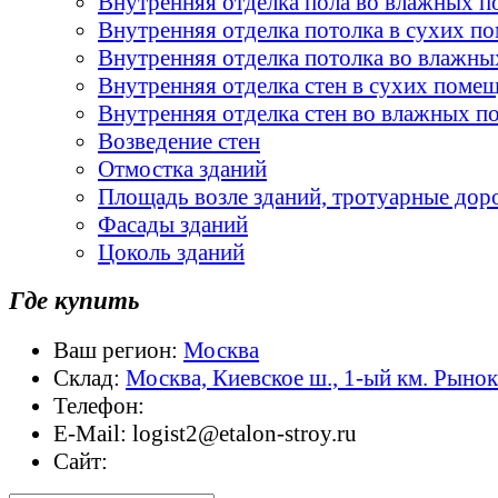
Внутренняя отделка пола во влажных 
Внутренняя отделка потолка в сухих п
Внутренняя отделка потолка во влажн
Внутренняя отделка стен в сухих поме
Внутренняя отделка стен во влажных 
Возведение стен
Отмостка зданий
Площадь возле зданий, тротуарные дор
Фасады зданий
Цоколь зданий
Где купить
Ваш регион:
Москва
Склад:
Москва, Киевское ш., 1-ый км. Рыно
Телефон:
E-Mail:
logist2@etalon-stroy.ru
Сайт: