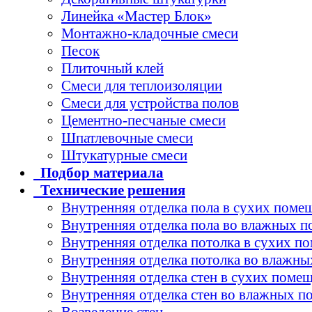
Линейка «Мастер Блок»
Монтажно-кладочные смеси
Песок
Плиточный клей
Смеси для теплоизоляции
Смеси для устройства полов
Цементно-песчаные смеси
Шпатлевочные смеси
Штукатурные смеси
Подбор
материала
Технические
решения
Внутренняя отделка пола в сухих поме
Внутренняя отделка пола во влажных 
Внутренняя отделка потолка в сухих п
Внутренняя отделка потолка во влажн
Внутренняя отделка стен в сухих поме
Внутренняя отделка стен во влажных 
Возведение стен