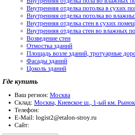
Внутренняя отделка пола во влажных 
Внутренняя отделка потолка в сухих п
Внутренняя отделка потолка во влажн
Внутренняя отделка стен в сухих поме
Внутренняя отделка стен во влажных 
Возведение стен
Отмостка зданий
Площадь возле зданий, тротуарные дор
Фасады зданий
Цоколь зданий
Где купить
Ваш регион:
Москва
Склад:
Москва, Киевское ш., 1-ый км. Рыно
Телефон:
E-Mail:
logist2@etalon-stroy.ru
Сайт: