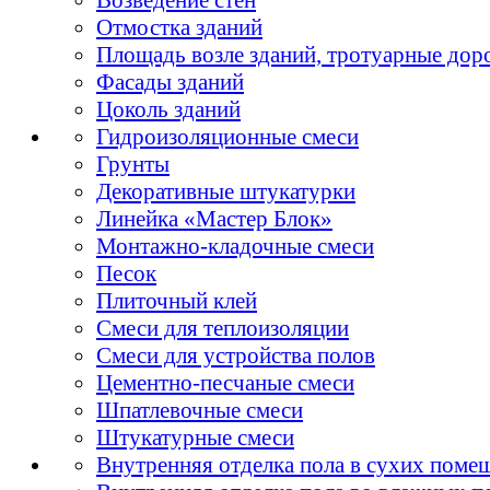
Отмостка зданий
Площадь возле зданий, тротуарные дор
Фасады зданий
Цоколь зданий
Гидроизоляционные смеси
Грунты
Декоративные штукатурки
Линейка «Мастер Блок»
Монтажно-кладочные смеси
Песок
Плиточный клей
Смеси для теплоизоляции
Смеси для устройства полов
Цементно-песчаные смеси
Шпатлевочные смеси
Штукатурные смеси
Внутренняя отделка пола в сухих поме