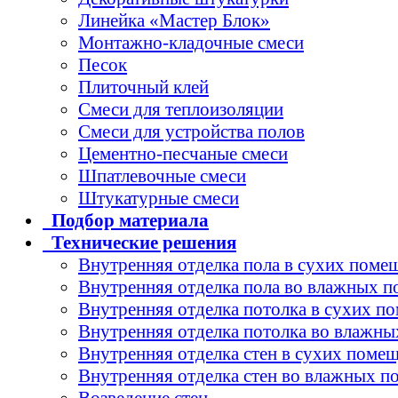
Линейка «Мастер Блок»
Монтажно-кладочные смеси
Песок
Плиточный клей
Смеси для теплоизоляции
Смеси для устройства полов
Цементно-песчаные смеси
Шпатлевочные смеси
Штукатурные смеси
Подбор
материала
Технические
решения
Внутренняя отделка пола в сухих поме
Внутренняя отделка пола во влажных 
Внутренняя отделка потолка в сухих п
Внутренняя отделка потолка во влажн
Внутренняя отделка стен в сухих поме
Внутренняя отделка стен во влажных 
Возведение стен