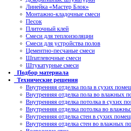
Линейка «Мастер Блок»
Монтажно-кладочные смеси
Песок
Плиточный клей
Смеси для теплоизоляции
Смеси для устройства полов
Цементно-песчаные смеси
Шпатлевочные смеси
Штукатурные смеси
Подбор
материала
Технические
решения
Внутренняя отделка пола в сухих поме
Внутренняя отделка пола во влажных 
Внутренняя отделка потолка в сухих п
Внутренняя отделка потолка во влажн
Внутренняя отделка стен в сухих поме
Внутренняя отделка стен во влажных 
Возведение стен