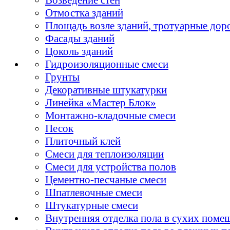
Отмостка зданий
Площадь возле зданий, тротуарные дор
Фасады зданий
Цоколь зданий
Гидроизоляционные смеси
Грунты
Декоративные штукатурки
Линейка «Мастер Блок»
Монтажно-кладочные смеси
Песок
Плиточный клей
Смеси для теплоизоляции
Смеси для устройства полов
Цементно-песчаные смеси
Шпатлевочные смеси
Штукатурные смеси
Внутренняя отделка пола в сухих поме