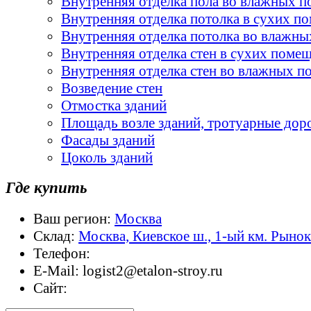
Внутренняя отделка пола во влажных 
Внутренняя отделка потолка в сухих п
Внутренняя отделка потолка во влажн
Внутренняя отделка стен в сухих поме
Внутренняя отделка стен во влажных 
Возведение стен
Отмостка зданий
Площадь возле зданий, тротуарные дор
Фасады зданий
Цоколь зданий
Где купить
Ваш регион:
Москва
Склад:
Москва, Киевское ш., 1-ый км. Рыно
Телефон:
E-Mail:
logist2@etalon-stroy.ru
Сайт: