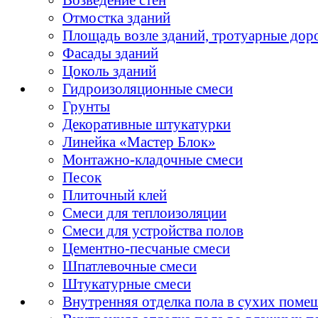
Отмостка зданий
Площадь возле зданий, тротуарные дор
Фасады зданий
Цоколь зданий
Гидроизоляционные смеси
Грунты
Декоративные штукатурки
Линейка «Мастер Блок»
Монтажно-кладочные смеси
Песок
Плиточный клей
Смеси для теплоизоляции
Смеси для устройства полов
Цементно-песчаные смеси
Шпатлевочные смеси
Штукатурные смеси
Внутренняя отделка пола в сухих поме