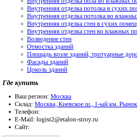
Внутренняя отделка пола во влажных 
Внутренняя отделка потолка в сухих п
Внутренняя отделка потолка во влажн
Внутренняя отделка стен в сухих поме
Внутренняя отделка стен во влажных 
Возведение стен
Отмостка зданий
Площадь возле зданий, тротуарные дор
Фасады зданий
Цоколь зданий
Где купить
Ваш регион:
Москва
Склад:
Москва, Киевское ш., 1-ый км. Рыно
Телефон:
E-Mail:
logist2@etalon-stroy.ru
Сайт: