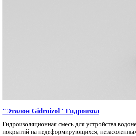
"Эталон Gidroizol" Гидроизол
Гидроизоляционная смесь для устройства водо
покрытий на недеформирующихся, незасоленных