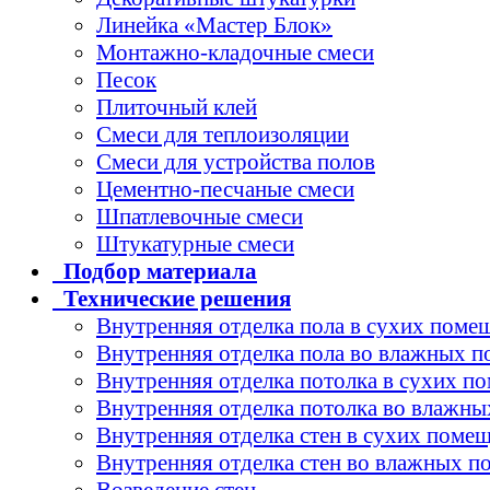
Линейка «Мастер Блок»
Монтажно-кладочные смеси
Песок
Плиточный клей
Смеси для теплоизоляции
Смеси для устройства полов
Цементно-песчаные смеси
Шпатлевочные смеси
Штукатурные смеси
Подбор
материала
Технические
решения
Внутренняя отделка пола в сухих поме
Внутренняя отделка пола во влажных 
Внутренняя отделка потолка в сухих п
Внутренняя отделка потолка во влажн
Внутренняя отделка стен в сухих поме
Внутренняя отделка стен во влажных 
Возведение стен