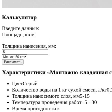
Калькулятор
Введите данные:
Площадь, кв.м:
Толщина нанесения, мм:
Рассчитать
Характеристики «Монтажно-кладочная с
Цвет
Серый
Количество воды на 1 кг сухой смеси, л/кг
0,
Толщина наносимого слоя, мм
5-15
Температура проведения работ
+5 +30
Время пригодности к