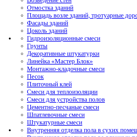
Отмостка зданий
Площадь возле зданий, тротуарные дор
Фасады зданий
Цоколь зданий
Гидроизоляционные смеси
Грунты
Декоративные штукатурки
Линейка «Мастер Блок»
Монтажно-кладочные смеси
Песок
Плиточный клей
Смеси для теплоизоляции
Смеси для устройства полов
Цементно-песчаные смеси
Шпатлевочные смеси
Штукатурные смеси
Внутренняя отделка пола в сухих поме