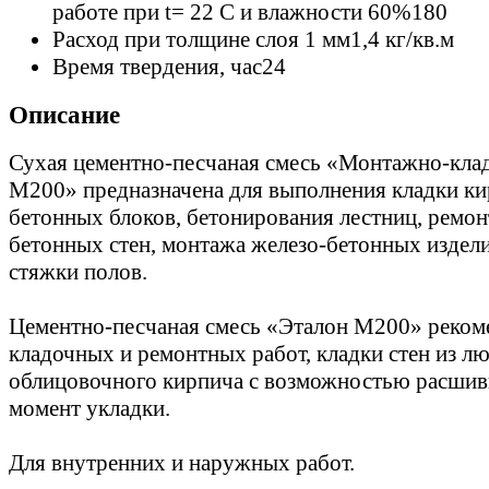
работе при t= 22 C и влажности 60%
180
Расход при толщине слоя 1 мм
1,4 кг/кв.м
Время твердения, час
24
Описание
Сухая цементно-песчаная смесь «Монтажно-кла
М200» предназначена для выполнения кладки ки
бетонных блоков, бетонирования лестниц, ремон
бетонных стен, монтажа железо-бетонных издели
стяжки полов.
Цементно-песчаная смесь «Эталон М200» реком
кладочных и ремонтных работ, кладки стен из л
облицовочного кирпича с возможностью расшив
момент укладки.
Для внутренних и наружных работ.