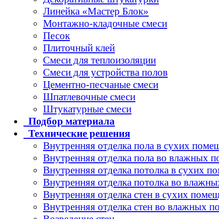
Линейка «Мастер Блок»
Монтажно-кладочные смеси
Песок
Плиточный клей
Смеси для теплоизоляции
Смеси для устройства полов
Цементно-песчаные смеси
Шпатлевочные смеси
Штукатурные смеси
Подбор
материала
Технические
решения
Внутренняя отделка пола в сухих поме
Внутренняя отделка пола во влажных 
Внутренняя отделка потолка в сухих п
Внутренняя отделка потолка во влажн
Внутренняя отделка стен в сухих поме
Внутренняя отделка стен во влажных 
Возведение стен