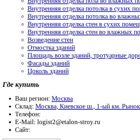
Внутренняя отделка пола во влажных 
Внутренняя отделка потолка в сухих п
Внутренняя отделка потолка во влажн
Внутренняя отделка стен в сухих поме
Внутренняя отделка стен во влажных 
Возведение стен
Отмостка зданий
Площадь возле зданий, тротуарные дор
Фасады зданий
Цоколь зданий
Где купить
Ваш регион:
Москва
Склад:
Москва, Киевское ш., 1-ый км. Рыно
Телефон:
E-Mail:
logist2@etalon-stroy.ru
Сайт: