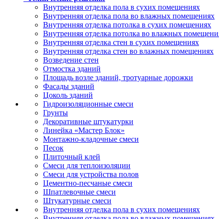
Внутренняя отделка пола в сухих помещениях
Внутренняя отделка пола во влажных помещениях
Внутренняя отделка потолка в сухих помещениях
Внутренняя отделка потолка во влажных помещени
Внутренняя отделка стен в сухих помещениях
Внутренняя отделка стен во влажных помещениях
Возведение стен
Отмостка зданий
Площадь возле зданий, тротуарные дорожки
Фасады зданий
Цоколь зданий
Гидроизоляционные смеси
Грунты
Декоративные штукатурки
Линейка «Мастер Блок»
Монтажно-кладочные смеси
Песок
Плиточный клей
Смеси для теплоизоляции
Смеси для устройства полов
Цементно-песчаные смеси
Шпатлевочные смеси
Штукатурные смеси
Внутренняя отделка пола в сухих помещениях
Внутренняя отделка пола во влажных помещениях