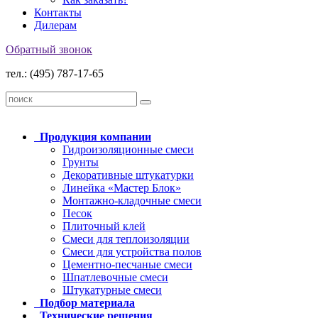
Контакты
Дилерам
Обратный звонок
тел.: (495) 787-17-65
Продукция
компании
Гидроизоляционные смеси
Грунты
Декоративные штукатурки
Линейка «Мастер Блок»
Монтажно-кладочные смеси
Песок
Плиточный клей
Смеси для теплоизоляции
Смеси для устройства полов
Цементно-песчаные смеси
Шпатлевочные смеси
Штукатурные смеси
Подбор
материала
Технические
решения