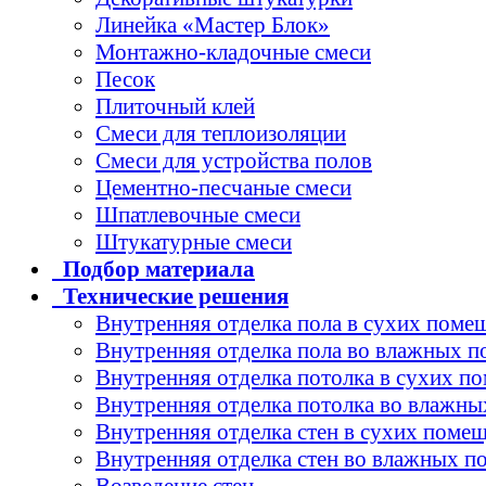
Линейка «Мастер Блок»
Монтажно-кладочные смеси
Песок
Плиточный клей
Смеси для теплоизоляции
Смеси для устройства полов
Цементно-песчаные смеси
Шпатлевочные смеси
Штукатурные смеси
Подбор
материала
Технические
решения
Внутренняя отделка пола в сухих поме
Внутренняя отделка пола во влажных 
Внутренняя отделка потолка в сухих п
Внутренняя отделка потолка во влажн
Внутренняя отделка стен в сухих поме
Внутренняя отделка стен во влажных 
Возведение стен