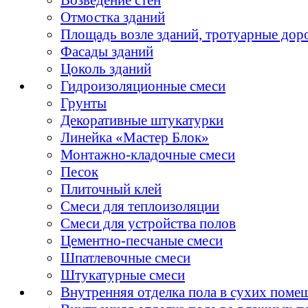
Отмостка зданий
Площадь возле зданий, тротуарные дор
Фасады зданий
Цоколь зданий
Гидроизоляционные смеси
Грунты
Декоративные штукатурки
Линейка «Мастер Блок»
Монтажно-кладочные смеси
Песок
Плиточный клей
Смеси для теплоизоляции
Смеси для устройства полов
Цементно-песчаные смеси
Шпатлевочные смеси
Штукатурные смеси
Внутренняя отделка пола в сухих поме