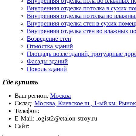
Внутренняя отделка пола во влажных 
Внутренняя отделка потолка в сухих п
Внутренняя отделка потолка во влажн
Внутренняя отделка стен в сухих поме
Внутренняя отделка стен во влажных 
Возведение стен
Отмостка зданий
Площадь возле зданий, тротуарные дор
Фасады зданий
Цоколь зданий
Где купить
Ваш регион:
Москва
Склад:
Москва, Киевское ш., 1-ый км. Рыно
Телефон:
E-Mail:
logist2@etalon-stroy.ru
Сайт: